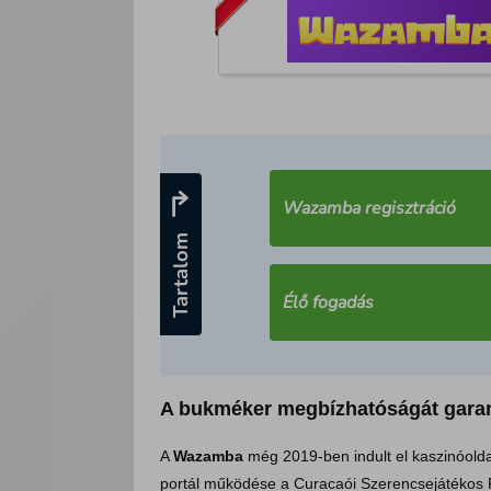
Wazamba regisztráció
Tartalom
Élő fogadás
A bukméker megbízhatóságát garan
A
Wazamba
még 2019-ben indult el kaszinóolda
portál működése a Curacaói Szerencsejátékos F