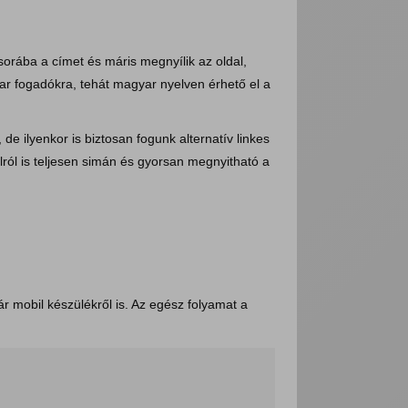
orába a címet és máris megnyílik az oldal,
yar fogadókra, tehát magyar nyelven érhető el a
e ilyenkor is biztosan fogunk alternatív linkes
lról is teljesen simán és gyorsan megnyitható a
 mobil készülékről is. Az egész folyamat a