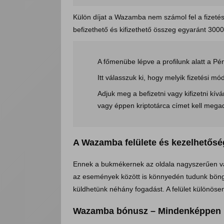
Külön díjat a Wazamba nem számol fel a fizetés
befizethető és kifizethető összeg egyaránt 3000
A főmenübe lépve a profilunk alatt a Pén
Itt válasszuk ki, hogy melyik fizetési mó
Adjuk meg a befizetni vagy kifizetni kív
vagy éppen kriptotárca címet kell megad
A Wazamba felülete és kezelhetősé
Ennek a bukmékernek az oldala nagyszerűen van 
az események között is könnyedén tudunk böngé
küldhetünk néhány fogadást. A felület különös
Wazamba bónusz – Mindenképpen ha