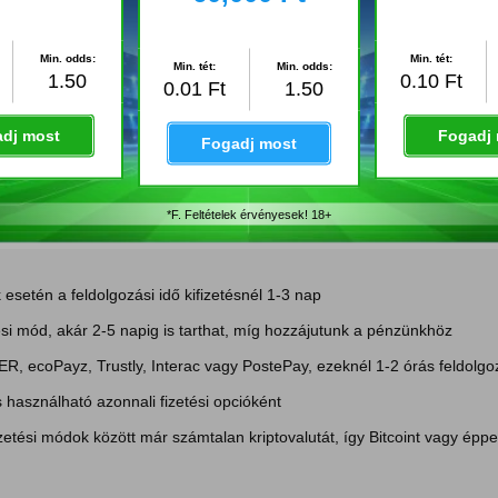
Min. odds:
Min. tét:
Min. tét:
Min. odds:
1.50
0.10 Ft
0.01 Ft
1.50
dj most
Fogadj
Fogadj most
k
*F. Feltételek érvényesek! 18+
ezik fizetési módok vonatkozásában, ezek mindegyikének viszont megva
esetén a feldolgozási idő kifizetésnél 1-3 nap
ési mód, akár 2-5 napig is tarthat, míg hozzájutunk a pénzünkhöz
R, ecoPayz, Trustly, Interac vagy PostePay, ezeknél 1-2 órás feldolgozá
 használható azonnali fizetési opcióként
tési módok között már számtalan kriptovalutát, így Bitcoint vagy éppe