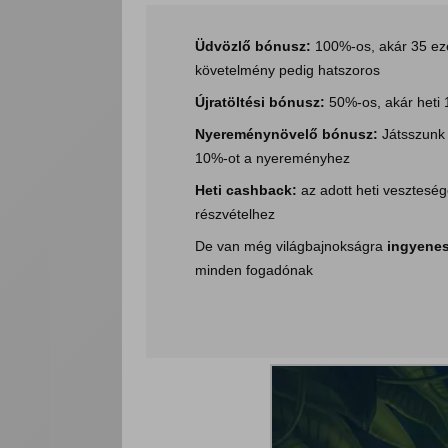
Üdvözlő bónusz:
100%-os, akár 35 ezer
követelmény pedig hatszoros
Újratöltési bónusz:
50%-os, akár heti 1
Nyereménynövelő bónusz:
Játsszunk 
10%-ot a nyereményhez
Heti cashback:
az adott heti veszteség
részvételhez
De van még világbajnokságra
ingyene
minden fogadónak