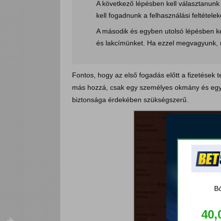
A következő lépésben kell választanunk a
kell fogadnunk a felhasználási feltétele
A második és egyben utolsó lépésben k
és lakcímünket. Ha ezzel megvagyunk, r
Fontos, hogy az első fogadás előtt a fizetések
más hozzá, csak egy személyes okmány és egy l
biztonsága érdekében szükségszerű.
B
40,