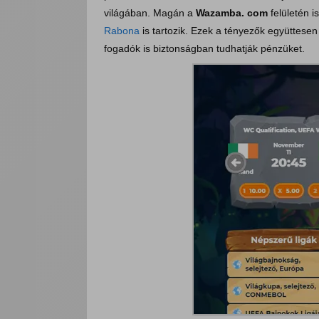
világában. Magán a
Wazamba. com
felületén i
Rabona
is tartozik. Ezek a tényezők együttes
fogadók is biztonságban tudhatják pénzüket.