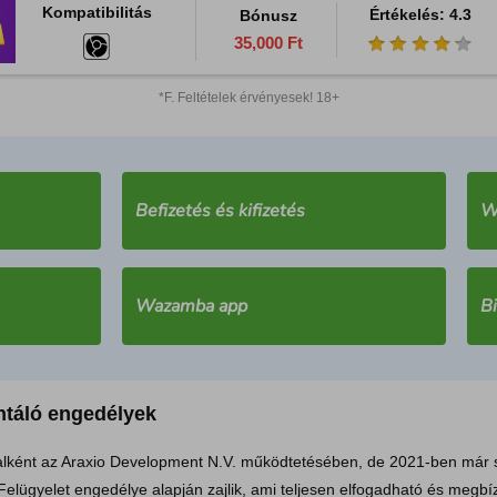
Kompatibilitás
Értékelés:
4.3
Bónusz
35,000 Ft
*F. Feltételek érvényesek! 18+
Befizetés és kifizetés
W
Wazamba app
B
táló engedélyek
lként az Araxio Development N.V. működtetésében, de 2021-ben már spor
elügyelet engedélye alapján zajlik, ami teljesen elfogadható és megb