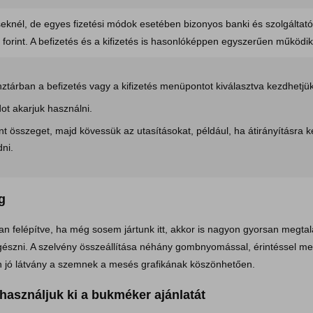
eknél, de egyes fizetési módok esetében bizonyos banki és szolgáltatói
 forint. A befizetés és a kifizetés is hasonlóképpen egyszerűen működik
ztárban a befizetés vagy a kifizetés menüpontot kiválasztva kezdhetjük 
dot akarjuk használni.
ánt összeget, majd kövessük az utasításokat, például, ha átirányításra k
ni.
g
felépítve, ha még sosem jártunk itt, akkor is nagyon gyorsan megtalá
szni. A szelvény összeállítása néhány gombnyomással, érintéssel megv
en jó látvány a szemnek a mesés grafikának köszönhetően.
sználjuk ki a bukméker ajánlatát