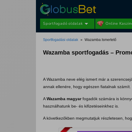
Skip
to
content
Sportfogadó oldalak
Online Kaszin
Sportfogadási oldalak
Wazamba Ismertető
Wazamba sportfogadás – Promo
A Wazamba neve elég ismert már a szerencseját
annak ellenére, hogy egészen fiatalnak számí
A
Wazamba magyar
fogadók számára is könnye
használhatunk be- és kifizetéseinkhez is.
A következőkben megmutatjuk részletesen, hogy