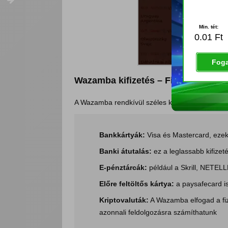
Min. tét:
0.01 Ft
Foga
Wazamba kifizetés – Fizetési módo
A Wazamba rendkívül széles kínálattal rendelk
Bankkártyák:
Visa és Mastercard, ezek 
Banki átutalás:
ez a leglassabb kifizet
E-pénztárcák:
például a Skrill, NETELLE
Előre feltöltős kártya:
a paysafecard is
Kriptovaluták:
A Wazamba elfogad a fize
azonnali feldolgozásra számíthatunk