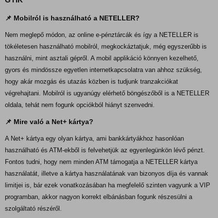
📌 Mobilról is használható a NETELLER?
Nem meglepő módon, az online e-pénztárcák és így a NETELLER is
tökéletesen használható mobilról, megkockáztatjuk, még egyszerűbb is
használni, mint asztali gépről. A mobil applikáció könnyen kezelhető,
gyors és mindössze egyetlen internetkapcsolatra van ahhoz szükség,
hogy akár mozgás és utazás közben is tudjunk tranzakciókat
végrehajtani. Mobilról is ugyanúgy elérhető böngészőből is a NETELLER
oldala, tehát nem fogunk opciókból hiányt szenvedni.
📌 Mire való a Net+ kártya?
A Net+ kártya egy olyan kártya, ami bankkártyákhoz hasonlóan
használható és ATM-ekből is felvehetjük az egyenlegünkön lévő pénzt.
Fontos tudni, hogy nem minden ATM támogatja a NETELLER kártya
használatát, illetve a kártya használatának van bizonyos díja és vannak
limitjei is, bár ezek vonatkozásában ha megfelelő szinten vagyunk a VIP
programban, akkor nagyon korrekt elbánásban fogunk részesülni a
szolgáltató részéről.