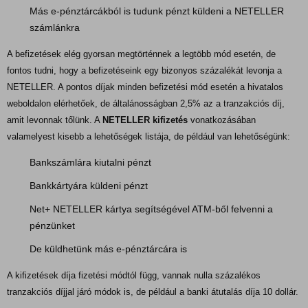
Más e-pénztárcákból is tudunk pénzt küldeni a NETELLER
számlánkra
A befizetések elég gyorsan megtörténnek a legtöbb mód esetén, de
fontos tudni, hogy a befizetéseink egy bizonyos százalékát levonja a
NETELLER. A pontos díjak minden befizetési mód esetén a hivatalos
weboldalon elérhetőek, de általánosságban 2,5% az a tranzakciós díj,
amit levonnak tőlünk. A
NETELLER kifizetés
vonatkozásában
valamelyest kisebb a lehetőségek listája, de például van lehetőségünk:
Bankszámlára kiutalni pénzt
Bankkártyára küldeni pénzt
Net+ NETELLER kártya segítségével ATM-ből felvenni a
pénzünket
De küldhetünk más e-pénztárcára is
A kifizetések díja fizetési módtól függ, vannak nulla százalékos
tranzakciós díjjal járó módok is, de például a banki átutalás díja 10 dollár.