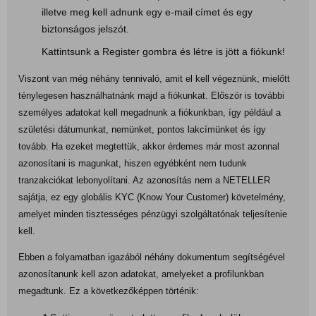
illetve meg kell adnunk egy e-mail címet és egy
biztonságos jelszót.
Kattintsunk a Register gombra és létre is jött a fiókunk!
Viszont van még néhány tennivaló, amit el kell végeznünk, mielőtt
ténylegesen használhatnánk majd a fiókunkat. Először is további
személyes adatokat kell megadnunk a fiókunkban, így például a
születési dátumunkat, nemünket, pontos lakcímünket és így
tovább. Ha ezeket megtettük, akkor érdemes már most azonnal
azonosítani is magunkat, hiszen egyébként nem tudunk
tranzakciókat lebonyolítani. Az azonosítás nem a NETELLER
sajátja, ez egy globális KYC (Know Your Customer) követelmény,
amelyet minden tisztességes pénzügyi szolgáltatónak teljesítenie
kell.
Ebben a folyamatban igazából néhány dokumentum segítségével
azonosítanunk kell azon adatokat, amelyeket a profilunkban
megadtunk. Ez a következőképpen történik: