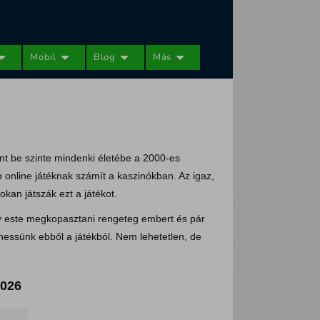
Mobil
Blog
Más
ant be szinte mindenki életébe a 2000-es
online játéknak számít a kaszinókban. Az igaz,
kan játszák ezt a játékot.
gy este megkopasztani rengeteg embert és pár
hessünk ebből a játékból. Nem lehetetlen, de
2026