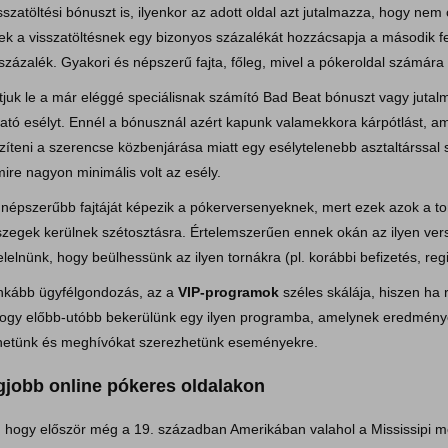
visszatöltési bónuszt is, ilyenkor az adott oldal azt jutalmazza, hogy n
ek a visszatöltésnek egy bizonyos százalékát hozzácsapja a második fe
százalék. Gyakori és népszerű fajta, főleg, mivel a pókeroldal számára
atjuk le a már eléggé speciálisnak számító Bad Beat bónuszt vagy jutal
ató esélyt. Ennél a bónusznál azért kapunk valamekkora kárpótlást, am
zíteni a szerencse közbenjárása miatt egy esélytelenebb asztaltárssa
mire nagyon minimális volt az esély.
népszerűbb fajtáját képezik a pókerversenyeknek, mert ezek azok a to
szegek kerülnek szétosztásra. Értelemszerűen ennek okán az ilyen vers
elelnünk, hogy beülhessünk az ilyen tornákra (pl. korábbi befizetés, regi
nkább ügyfélgondozás, az a
VIP-programok
széles skálája, hiszen ha 
os, hogy előbb-utóbb bekerülünk egy ilyen programba, amelynek eredmé
hetünk és meghívókat szerezhetünk eseményekre.
gjobb online pókeres oldalakon
hogy először még a 19. században Amerikában valahol a Mississipi melle