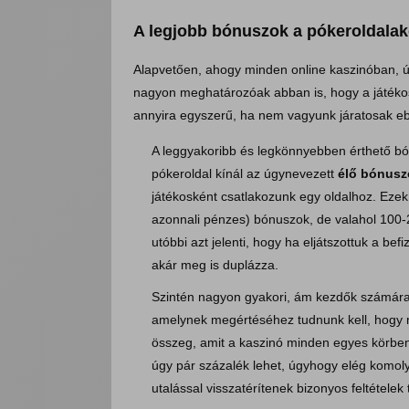
A legjobb bónuszok a pókeroldala
Alapvetően, ahogy minden online kaszinóban, ú
nagyon meghatározóak abban is, hogy a játékoso
annyira egyszerű, ha nem vagyunk járatosak e
A leggyakoribb és legkönnyebben érthető bó
pókeroldal kínál az úgynevezett
élő bónusz
játékosként csatlakozunk egy oldalhoz. Eze
azonnali pénzes) bónuszok, de valahol 100-
utóbbi azt jelenti, hogy ha eljátszottuk a bef
akár meg is duplázza.
Szintén nagyon gyakori, ám kezdők számára
amelynek megértéséhez tudnunk kell, hogy m
összeg, amit a kaszinó minden egyes körben 
úgy pár százalék lehet, úgyhogy elég komoly
utalással visszatérítenek bizonyos feltételek 