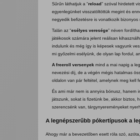
Sűrűn láthatjuk a “
reload
” szóval hirdetett 
egyenlegünket visszatöltöttük megint és enn
negyedik befizetésre is vonatkozik bizonyos 
Talán az “
esélyes veresége
” néven fordíth
játékosok számára jelent reálisan kihasználh
indulunk és még így is képesek vagyunk ves
mi győzelmi esélyünk, de olyan lap fordul, a
A freeroll versenyek
mind a mai napig a leg
nevezési díj, de a végén mégis hatalmas ös
oldalon van pár feltétel, amelynek meg kell f
És ami már nem is annyira bónusz, hanem i
játszunk, sokat is fizetünk be, akkor bizt
szerencsénk van, tárgynyereményeket nyer
A legnépszerűbb pókertípusok a le
Ahogy már a bevezetőben esett róla szó, azóta, 