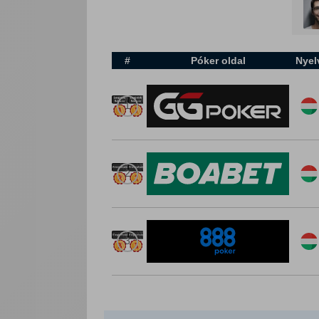
#
Póker oldal
Nyel