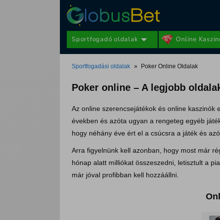
Skip
to
content
Sportfogadó oldalak
Online Kaszin
Sportfogadási oldalak
Poker Online Oldalak
Poker online – A legjobb oldala
Az online szerencsejátékok és online kaszinók 
években és azóta ugyan a rengeteg egyéb játék
hogy néhány éve ért el a csúcsra a játék és azó
Arra figyelnünk kell azonban, hogy most már ré
hónap alatt milliókat összeszedni, letisztult a
már jóval profibban kell hozzáállni.
Onl