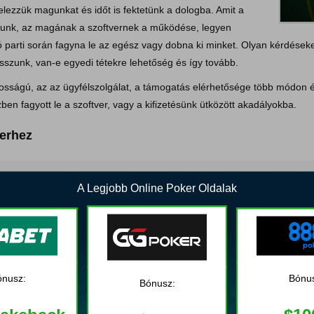
elezzük magunkat és időt is fektetünk a dologba. Amit a
lnunk, az magának a szoftvernek a működése, legyen
 parti során fagyna le az egész vagy dobna ki minket. Olyan kérdéseket
tsszunk, van-e egyedi tétekre lehetőség és így tovább.
tosságú, az az ügyfélszolgálat, a támogatás elérhetősége több módon és
en fagyott le a szoftver, vagy a kifizetésünk ütközött akadályokba.
kerhez
merős név azoknak, akik mondjuk eddig csak sportfogadásokban utaztak,
A Legjobb Online Poker Oldalak
zerű annak okán, hogy óránként indít freeroll versenyeket és mindig j
mikor várakozás nélkül játszhatunk. A bónusz nagyon jó és rend
knak is.
 reklámaiból valószínűleg mindenki számára ismert pókeroldalról van s
ónusz:
Bónus
Bónusz:
 egyszerre, szóval, ha most csatlakoznánk, biztosak lehetünk benne
n sem. Rengeteg az elérhető verseny minden nap, tömegével indul