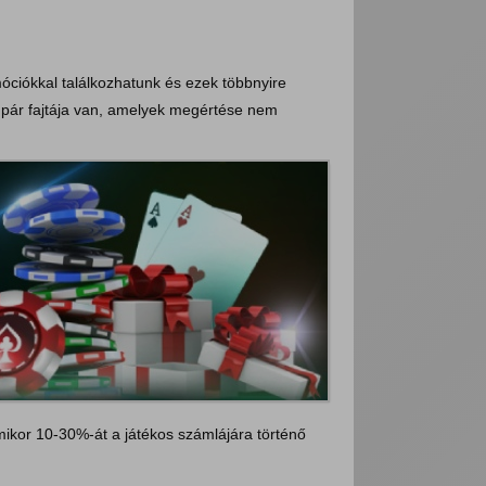
ciókkal találkozhatunk és ezek többnyire
ó pár fajtája van, amelyek megértése nem
mikor 10-30%-át a játékos számlájára történő