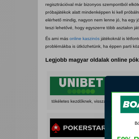
regisztrációval már bizonyos szempontból elköt
próbajátékok alatt mindenképpen ki kell próbá
elérhető mindig, nagyon nem lenne jó, ha egy jó
teszi lehetővé, hogy egyszerre több asztalon já
És ami más
online kaszinós
játékoknál is létfon
problémákba is ütközhetünk, ha éppen parti közb
Legjobb magyar oldalak online pó
Szintén is
nagyon néps
tehát bár
tökéletes kezdőknek, visszatérőknek és profi
Legalább a
B
is játszik
napszakába