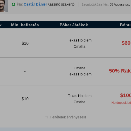
Csatár Dániel
Írta:
Csatár Dániel
Kaszinó szakértő
Legutóbbi frissítés:
05 Augusztus,
v
Min. befizetés
Póker Játékok
Bónu
Texas Hold’em
$60
$10
Omaha
Omaha
50% Rak
-
Texas Hold’em
$10
Texas Hold’em
$10
Omaha
No deposit b
*F. Feltételek érvényesek!