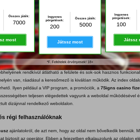
az utóbbi csak befizetéshez);
Revolut
via Bank Transfer (csa
Ingyenes
Összes játék:
Ingyenes
pörgetések:
Összes játék:
pörgetések:
7000
bank,
NETELLER
, MiFinity;
Banki transzfer (csak kifizeté
100
5000
200
Különféle kriptotárcák (Ripple,
sz most
Játssz
Játssz most
tult felület, sok funkció
*F. Feltételek érvényesek! 18+
elyének rendkívül átlátható a felülete és sok-sok hasznos funkcionali
helyén van, ráadásul a keresőmező is kiválóan működik. Az index olda
lérhető. Ilyen például a VIP program, a promóciók, a
7Signs casino fiz
összességében teljesen elégedettek vagyunk a weboldal működésével és k
ztult dizájnnal rendelkező weboldalon.
és régi felhasználóknak
nusz
ajánlatokról, de azt nem, hogy az oldal nem bővelkedik bennük. M
at biztosít az operátor. Ebben a fejezetben elkalauzolunk az oldalon e