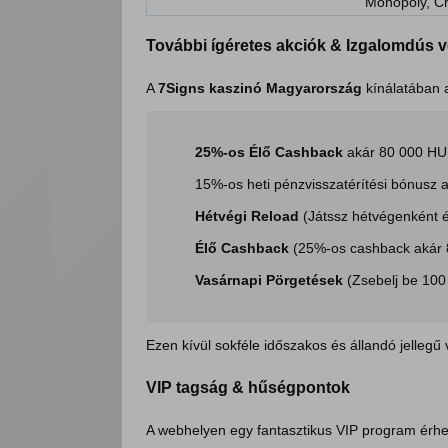
Monopoly, Cr
További ígéretes akciók & Izgalomdús 
A
7Signs kaszinó Magyarország
kínálatában a
25%-os Élő Cashback
akár 80 000 HU
15%-os heti pénzvisszatérítési bónusz a
Hétvégi Reload
(Játssz hétvégenként 
Élő Cashback
(25%-os cashback akár 
Vasárnapi Pörgetések
(Zsebelj be 100
Ezen kívül sokféle időszakos és állandó jellegű
VIP tagság & hűségpontok
A webhelyen egy fantasztikus VIP program érhet