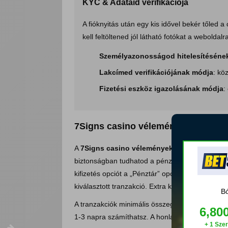
KYC & Adataid verifikációja
A fióknyitás után egy kis idővel bekér tőle
kell feltöltened jól látható fotókat a weboldalr
Személyazonosságod hitelesítéséne
Lakcímed verifikációjának módja
: kö
Fizetési eszköz igazolásának módja
:
7Signs casino vélemények – Sokfél
A
7Signs casino vélemények
kiemelik, hogy a
biztonságban tudhatod a pénzügyeidet, ugyanis a 
kifizetés opciót a „Pénztár” opciót kiválasztva t
kiválasztott tranzakció. Extra költségekkel nem
B
A tranzakciók minimális összege 5000 HUF, a kri
6,800
1-3 napra számíthatsz. A honlapon a következő 
+ 1 Sze