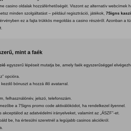
ine casino oldalak hozzáférhetőségét. Viszont az alternatív webcímek
etsz minden szolgáltatást – például regisztráció, játékok,
7Signs kasz
 érvényben ez a fajta trükkös megoldás a casino részéről. Azonban a 
t.
zerű, mint a faék
ció
egyszerű lépéseit mutatja be, amely faék egyszerűséggel elvégezh
z” opcióra.
kezdő bónuszt a hozzá illő avatarral.
ím, felhasználónév, jelszó, telefonszám.
mezőbe a 7Signs promo code aktiválókódot, ha rendelkezel ilyennel.
s akceptálod az adatvédelmi irányelveket, valamint az „ÁSZF”-et.
páld be, ha értesülni szeretnél a legújabb casinos akciókról.
a.