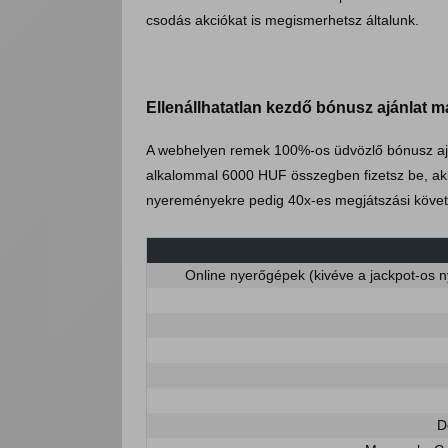
csodás akciókat is megismerhetsz általunk.
Ellenállhatatlan kezdő bónusz ajánlat 
A webhelyen remek 100%-os üdvözlő bónusz aján
alkalommal 6000 HUF összegben fizetsz be, akko
nyereményekre pedig 40x-es megjátszási köve
Online nyerőgépek (kivéve a jackpot-os nye
D