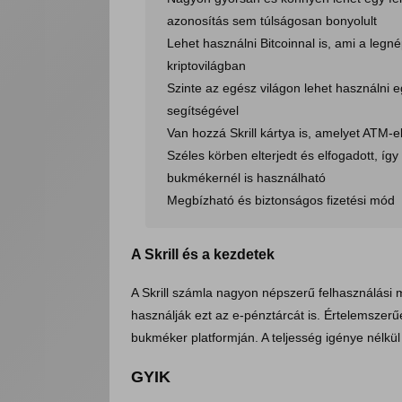
azonosítás sem túlságosan bonyolult
Lehet használni Bitcoinnal is, ami a legn
kriptovilágban
Szinte az egész világon lehet használni e
segítségével
Van hozzá Skrill kártya is, amelyet ATM-ek
Széles körben elterjedt és elfogadott, így
bukmékernél is használható
Megbízható és biztonságos fizetési mód
A Skrill és a kezdetek
A Skrill számla nagyon népszerű felhasználási 
használják ezt az e-pénztárcát is. Értelemszerűe
bukméker platformján. A teljesség igénye nélkü
GYIK