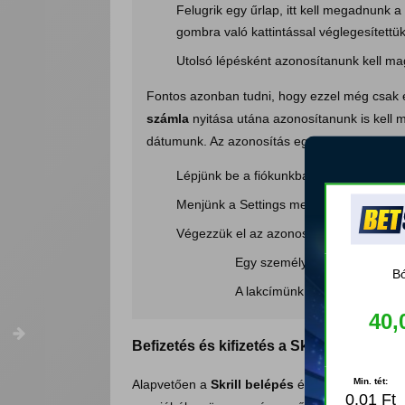
Felugrik egy űrlap, itt kell megadnunk 
gombra való kattintással véglegesítettü
Utolsó lépésként azonosítanunk kell m
Fontos azonban tudni, hogy ezzel még csak eg
számla
nyitása utána azonosítanunk is kell 
dátumunk. Az azonosítás egyébként hasonló,
Lépjünk be a fiókunkba
Menjünk a Settings menüpont alatt talál
Végezzük el az azonosítási folyamatot.
Egy személyi azonosító okmán
B
A lakcímünk igazolására egy
40,
Befizetés és kifizetés a Skrill e-pénztár
Min. tét:
Alapvetően a
Skrill belépés
és azonosítás után
0.01 Ft