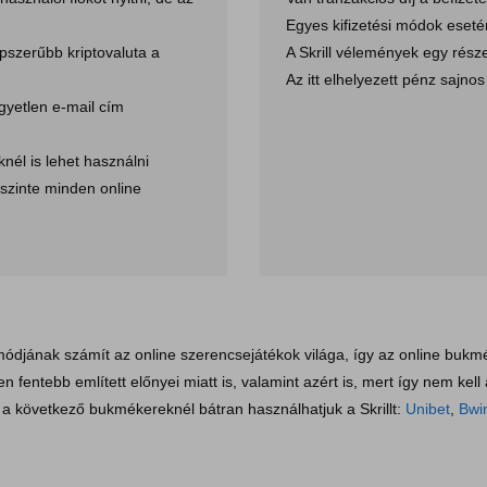
Egyes kifizetési módok eseté
épszerűbb kriptovaluta a
A Skrill vélemények egy része
Az itt elhelyezett pénz sajn
gyetlen e-mail cím
nél is lehet használni
 szinte minden online
módjának számít az online szerencsejátékok világa, így az online buk
n fentebb említett előnyei miatt is, valamint azért is, mert így nem ke
l a következő bukmékereknél bátran használhatjuk a Skrillt:
Unibet
,
Bwi