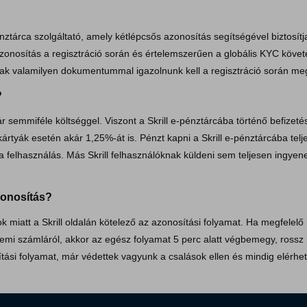
énztárca szolgáltató, amely kétlépcsős azonosítás segítségével biztosít
zonosítás a regisztráció során és értelemszerűen a globális KYC köve
ak valamilyen dokumentummal igazolnunk kell a regisztráció során me
?
ár semmiféle költséggel. Viszont a Skrill e-pénztárcába történő befizet
kártyák esetén akár 1,25%-át is. Pénzt kapni a Skrill e-pénztárcába te
a felhasználás. Más Skrill felhasználóknak küldeni sem teljesen ingyenes
azonosítás?
 miatt a Skrill oldalán kötelező az azonosítási folyamat. Ha megfelelő
i számláról, akkor az egész folyamat 5 perc alatt végbemegy, rossz 
ási folyamat, már védettek vagyunk a csalások ellen és mindig elérhe