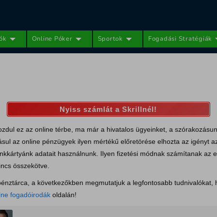
ók
Online Póker
Sportok
Fogadási Stratégiák
Nyiss számlát a Skrillnél!
zdul ez az online térbe, ma már a hivatalos ügyeinket, a szórakozásunk
sul az online pénzügyek ilyen mértékű előretörése elhozta az igényt az
nkkártyánk adatait használnunk. Ilyen fizetési módnak számítanak az
incs összekötve.
énztárca, a következőkben megmutatjuk a legfontosabb tudnivalókat, ho
ine fogadóirodák
oldalán!
Rigó Ond