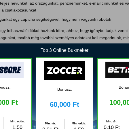
a teljes nevünket, az országunkat, pénznemünket, e-mail címünket és vá
k a csatlakozásunkat
agunkat egy captcha segítségével, hogy nem vagyunk robotok
y felhasználói fiókot hoztunk létre, ahhoz, hogy igénybe tudjuk venni
magunkat, tovább még további személyes adatokat kell megadnunk, mint
 amit mondjuk az online bukmékerek oldalán is megszokhattunk:
Top 3 Online Bukméker
ható Verification almenübe
 Ehhez a következőkre lesz szükségünk:
y (személyi igazolvány, útlevél vagy jogosítvány) másolatára
ónusz:
Bónus
Bónusz:
 három hónapnál nem régebbi bankszámlakivonat vagy akár közüzemi 
000 Ft
100,0
60,000 Ft
cánkba
Min. odds:
Min. tét:
 azonnal használható is az e-pénztárcánk, de természetesen ehhez pé
Min. tét:
Min. odds:
1.50
0.10 Ft