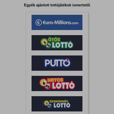
Egyéb ajánlott lottójátékok ismertetői