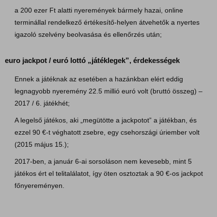
a 200 ezer Ft alatti nyeremények bármely hazai, online
terminállal rendelkező értékesítő-helyen átvehetők a nyertes
igazoló szelvény beolvasása és ellenőrzés után;
euro jackpot / euró lottó „játéklegek”, érdekességek
Ennek a játéknak az esetében a hazánkban elért eddig
legnagyobb nyeremény 22.5 millió euró volt (bruttó összeg) –
2017 / 6. játékhét;
A legelső játékos, aki „megütötte a jackpotot” a játékban, és
ezzel 90 €-t véghatott zsebre, egy csehországi úriember volt
(2015 május 15.);
2017-ben, a január 6-ai sorsoláson nem kevesebb, mint 5
játékos ért el telitalálatot, így öten osztoztak a 90 €-os jackpot
főnyereményen.