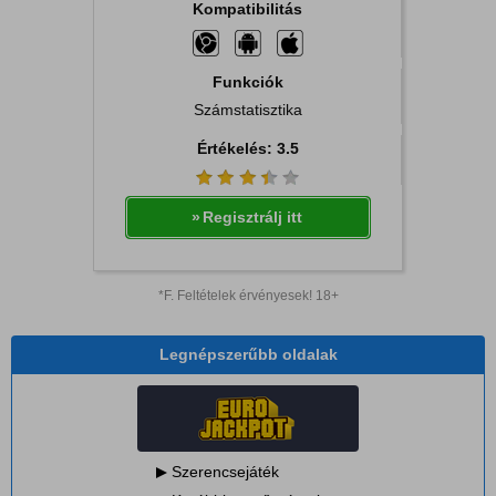
Kompatibilitás
Funkciók
Számstatisztika
Értékelés:
3.5
Regisztrálj itt
*F. Feltételek érvényesek! 18+
Legnépszerűbb oldalak
Szerencsejáték