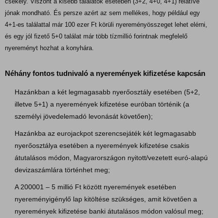
csekély. Viszont a kisebb találatok esetében (3+2, 4+0, 4+1) relatíve
jónak mondható. És persze azért az sem mellékes, hogy például egy
4+1-es találattal már 100 ezer Ft körüli nyereményösszeget lehet elérni,
és egy jól fizető 5+0 találat már több tízmillió forintnak megfelelő
nyereményt hozhat a konyhára.
Néhány fontos tudnivaló a nyeremények kifizetése kapcsán
Hazánkban a két legmagasabb nyerőosztály esetében (5+2,
illetve 5+1) a nyeremények kifizetése euróban történik (a
személyi jövedelemadó levonását követően);
Hazánkba az eurojackpot szerencsejáték két legmagasabb
nyerőosztálya esetében a nyeremények kifizetése csakis
átutalásos módon, Magyarországon nyitott/vezetett euró-alapú
devizaszámlára történhet meg;
A 200001 – 5 millió Ft között nyeremények esetében
nyereményigénylő lap kitöltése szükséges, amit követően a
nyeremények kifizetése banki átutalásos módon valósul meg;