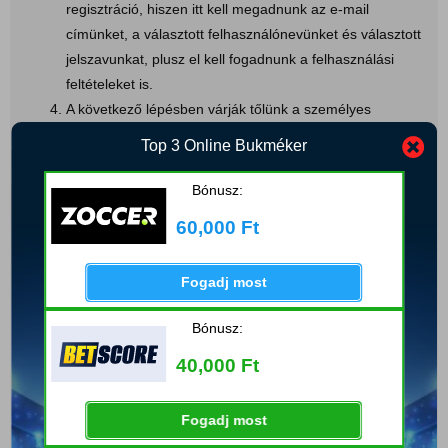
regisztráció, hiszen itt kell megadnunk az e-mail
címünket, a választott felhasználónevünket és választott
jelszavunkat, plusz el kell fogadnunk a felhasználási
feltételeket is.
A következő lépésben várják tőlünk a személyes
adatainkat, mint a nevünket, a születési időnket és a
Top 3 Online Bukméker
nemünket.
Az utolsó fordulóban pedig a lakcímünket,
Bónusz:
telefonszámunkat, országunkat és választott
60,000 Ft
pénznemünket kell megadnunk. A regisztráció folyamata
a Teljesítve feliratú gombra kattintva fejeződik be!
Fogadj most
A
Sportuna vélemények
is eléggé egyöntetűek abban a kérdésben,
hogy ez az egész nagyon gyorsan végrehajtható és semmi
Bónusz:
speciálisra nincs szükségünk a teljesítéséhez.
40,000 Ft
A Sportuna oldalán is szükség lesz arra, hogy a globális KYC
követelményeknek megfelelően a regisztráció során megadott
Fogadj most
személyes adatainkat és lakcím adatainkat hitelesítsük. Amíg ezt