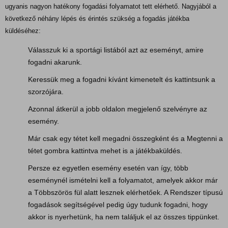
ugyanis nagyon hatékony fogadási folyamatot tett elérhető. Nagyjából a
következő néhány lépés és érintés szükség a fogadás játékba
küldéséhez:
Válasszuk ki a sportági listából azt az eseményt, amire
fogadni akarunk.
Keressük meg a fogadni kívánt kimenetelt és kattintsunk a
szorzójára.
Azonnal átkerül a jobb oldalon megjelenő szelvényre az
esemény.
Már csak egy tétet kell megadni összegként és a Megtenni a
tétet gombra kattintva mehet is a játékbaküldés.
Persze ez egyetlen esemény esetén van így, több
eseménynél ismételni kell a folyamatot, amelyek akkor már
a Többszörös fül alatt lesznek elérhetőek. A Rendszer típusú
fogadások segítségével pedig úgy tudunk fogadni, hogy
akkor is nyerhetünk, ha nem találjuk el az összes tippünket.