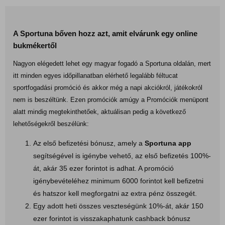
A Sportuna bőven hozz azt, amit elvárunk egy online
bukmékertől
Nagyon elégedett lehet egy magyar fogadó a Sportuna oldalán, mert
itt minden egyes időpillanatban elérhető legalább féltucat
sportfogadási promóció és akkor még a napi akciókról, játékokról
nem is beszéltünk. Ezen promóciók amúgy a Promóciók menüpont
alatt mindig megtekinthetőek, aktuálisan pedig a következő
lehetőségekről beszélünk:
Az első befizetési bónusz, amely a
Sportuna app
segítségével is igénybe vehető, az első befizetés 100%-
át, akár 35 ezer forintot is adhat. A promóció
igénybevételéhez minimum 6000 forintot kell befizetni
és hatszor kell megforgatni az extra pénz összegét.
Egy adott heti összes veszteségünk 10%-át, akár 150
ezer forintot is visszakaphatunk cashback bónusz