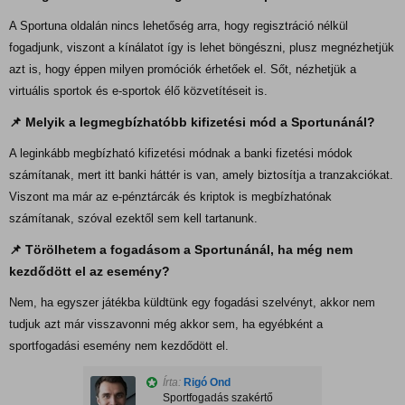
A Sportuna oldalán nincs lehetőség arra, hogy regisztráció nélkül
fogadjunk, viszont a kínálatot így is lehet böngészni, plusz megnézhetjük
azt is, hogy éppen milyen promóciók érhetőek el. Sőt, nézhetjük a
virtuális sportok és e-sportok élő közvetítéseit is.
📌 Melyik a legmegbízhatóbb kifizetési mód a Sportunánál?
A leginkább megbízható kifizetési módnak a banki fizetési módok
számítanak, mert itt banki háttér is van, amely biztosítja a tranzakciókat.
Viszont ma már az e-pénztárcák és kriptok is megbízhatónak
számítanak, szóval ezektől sem kell tartanunk.
📌 Törölhetem a fogadásom a Sportunánál, ha még nem
kezdődött el az esemény?
Nem, ha egyszer játékba küldtünk egy fogadási szelvényt, akkor nem
tudjuk azt már visszavonni még akkor sem, ha egyébként a
sportfogadási esemény nem kezdődött el.
Írta:
Rigó Ond
Rigó Ond
Sportfogadás szakértő