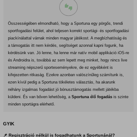
thumbs_up_down
Összességében elmondható, hogy a Sportuna egy pörgős, trendi
sportfogadási felület, ahol teljesen korrekt sportági- és sportfogadási
piackínálattal várnak minden magyar játékost. A megbízhatóság és
a támogatás itt nem kérdés, segítséget azonnal kapni fogunk, ha
kérdésünk van. Jó lenne, ha lenne már natív mobil applikáció iOS-re
és Androidra is, továbbá az sem lepett meg minket, hogy nincs live
streaming népszerű sporteseményekre, de ez egyébként is
kifejezetten ritkaság. Ezekre azonban valószínűleg számítunk is,
ezen kívül pedig a Sportuna tökéletes választás, ha akarunk
néhány izgalmas fogadást jó bónusztámogatás mellett játékba
küldeni. És van bőven lehetőség, a
Sportuna élő fogadás
is szinte
minden sportágra elérhető.
GYIK
📌 Regisztráció nélkül is fogadhatunk a Sportunánál?