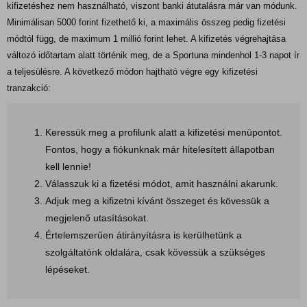
kifizetéshez nem használható, viszont banki átutalásra már van módunk.
Minimálisan 5000 forint fizethető ki, a maximális összeg pedig fizetési
módtól függ, de maximum 1 millió forint lehet. A kifizetés végrehajtása
változó időtartam alatt történik meg, de a Sportuna mindenhol 1-3 napot ír
a teljesülésre. A következő módon hajtható végre egy kifizetési
tranzakció:
Keressük meg a profilunk alatt a kifizetési menüpontot.
Fontos, hogy a fiókunknak már hitelesített állapotban
kell lennie!
Válasszuk ki a fizetési módot, amit használni akarunk.
Adjuk meg a kifizetni kívánt összeget és kövessük a
megjelenő utasításokat.
Értelemszerűen átirányításra is kerülhetünk a
szolgáltatónk oldalára, csak kövessük a szükséges
lépéseket.