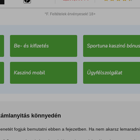
*F. Feltételek érvényesek! 18+
Be- és kifizetés
Sportuna kaszinó bónus
Kaszinó mobil
Ügyfélszolgálat
Számlanyitás könnyedén
netét fogjuk bemutatni ebben a fejezetben. Ha nem akarsz lemaradni r