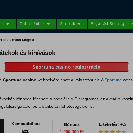
ók
Online Póker
Sportok
Fogadási Stratégiák
rtuna casino Magyar
játékok és kihívások
Sportuna casino regisztráció
 a
Sportuna casino
webhelyére esett a választásunk. A
Sportuna
websz
knyitás könnyed lépéseit, a speciális VIP programot, az aktuális kaszi
ügyfélszolgálatról és a bankolási lehetőségekről is.
Kompatibilitás
Értékelés:
4.5
Bónusz
1,200,000 Ft