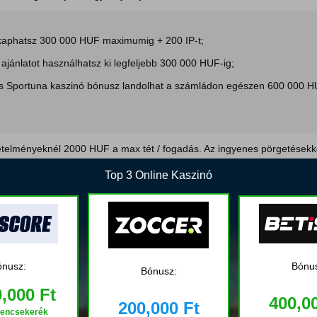
 kaphatsz 300 000 HUF maximumig + 200 IP-t;
ajánlatot használhatsz ki legfeljebb 300 000 HUF-ig;
s Sportuna kaszinó bónusz landolhat a számládon egészen 600 000 H
telményeknél 2000 HUF a max tét / fogadás. Az ingyenes pörgetésekke
an minden bónusznál ahhoz, hogy a megjátszási követelményeket telje
Top 3 Online Kaszinó
Casino játékok típusai
kpotos nyerőgépes játékok és a letiltottak + Slingo, bingó játékok)
Kenó és kaparós sorsjegyek
Élő kaszinó játékok
Kártya- és táblajátékok
ónusz:
Bónus
Bónusz:
Videó Póker
,000 Ft
Plinko
400,0
200,000 Ft
rencsekerék
 Strike, Double Roll, Wicket Blast, Golden Treasure