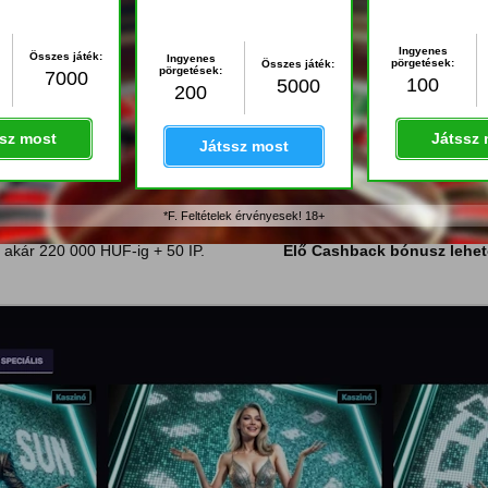
 Catcher, Crazy Time, Dream Catcher First Person
Ingyenes
Összes játék:
Ingyenes
pörgetések:
Összes játék:
pörgetések:
7000
100
5000
200
t találhatsz olyan bónusz opciókat, amelyek felcsigázhatják az érdeklőd
sz most
Játssz
Játssz most
or 50 ingyenes pörgetés.
Heti Cashback ajánlat
: akár
*F. Feltételek érvényesek! 18+
 akár 220 000 HUF-ig + 50 IP.
Élő Cashback bónusz lehe