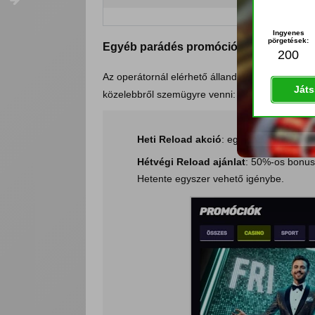
Monopoly, Dream
Ingyenes
pörgetések:
Egyéb parádés promóciós ajánlatok
200
Az operátornál elérhető állandó ajánlatok közöt
Játs
közelebbről szemügyre venni:
Heti Reload akció
: egyenlegfeltöltésk
Hétvégi Reload ajánlat
: 50%-os bonus
Hetente egyszer vehető igénybe.