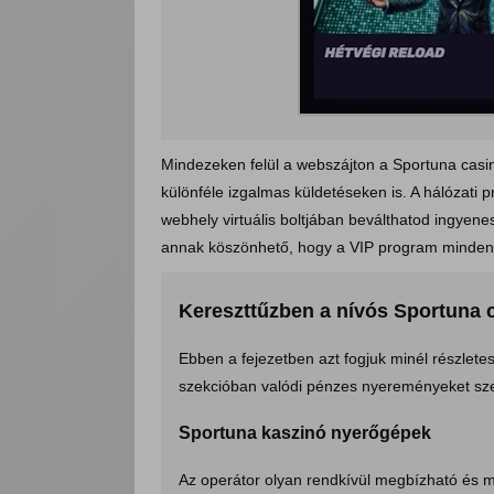
Mindezeken felül a webszájton a Sportuna casi
különféle izgalmas küldetéseken is. A hálózati p
webhely virtuális boltjában beválthatod ingyen
annak köszönhető, hogy a VIP program mindenkin
Kereszttűzben a nívós Sportuna 
Ebben a fejezetben azt fogjuk minél részlete
szekcióban valódi pénzes nyereményeket sz
Sportuna kaszinó nyerőgépek
Az operátor olyan rendkívül megbízható és mi