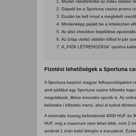
Miután rákattintottál az index oldalon
Gépeld be a Sportuna casino promo co
Ezután be kell írnod a megfelelő mezők
Mindenképp pipáld be a kötelezően el
Az alsó checkbox bejelölése opcionális,
Az űrlap utolsó oldalán töltsd ki pár 
A „FIÓK LÉTREHOZÁSA” opcióra kattint
Fizetési lehetőségek a Sportuna c
A Sportuna kaszinó magyar felhasználójaként rel
amit például egy Sportuna casino kifizetés kap
megoldások, illetve innovatív opciók is. Az onl
befizetés / kifizetés menü, ahol el tudod dönteni,
A minimális összeg befizetésnél 4000 HUF és 90
HUF, míg a maximum nem lehet több, mint 2 milli
amiknél 1 órán belül létrejön a tranzakció. Ez