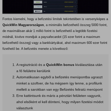
Fontos kiemelni, hogy a befizetési limitek tekintetében is versenyképes a
QuickWin Magyarországon
, a minimális befizethető összeg 5000 forint,
de maximálisan akár 1 millió forint is befizethető a legtöbb fizetési
módnál, kivéve mondjuk a paysafecardot (15 ezer forint a maximum
befizethető összeg) vagy a bankkártyákat, ahol maximum 600 ezer forint
fizethető be. A befizetés menete a következő:
A regisztráció és a
QuickWin bonus
kiválasztása után
a fő felületre kerülünk
Automatikusan egyből a befizetés menüpontba ugraszt
minket a szoftver, de ha mégsem így lenne, a profilunk
mellett a sarokban van egy Befizetés feliratú menüpont
Erre kattintsunk és máris a pénztári felületen vagyunk,
ahol elsőként el kell dönteni, hogy milyen fizetési módot
választunk