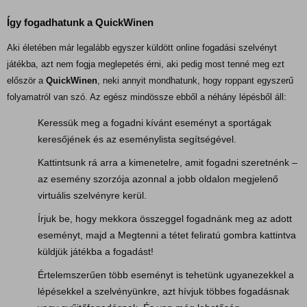
Így fogadhatunk a QuickWinen
Aki életében már legalább egyszer küldött online fogadási szelvényt
játékba, azt nem fogja meglepetés érni, aki pedig most tenné meg ezt
először a
QuickWinen
, neki annyit mondhatunk, hogy roppant egyszerű
folyamatról van szó. Az egész mindössze ebből a néhány lépésből áll:
Keressük meg a fogadni kívánt eseményt a sportágak
keresőjének és az eseménylista segítségével.
Kattintsunk rá arra a kimenetelre, amit fogadni szeretnénk –
az esemény szorzója azonnal a jobb oldalon megjelenő
virtuális szelvényre kerül.
Írjuk be, hogy mekkora összeggel fogadnánk meg az adott
eseményt, majd a Megtenni a tétet feliratú gombra kattintva
küldjük játékba a fogadást!
Értelemszerűen több eseményt is tehetünk ugyanezekkel a
lépésekkel a szelvényünkre, azt hívjuk többes fogadásnak