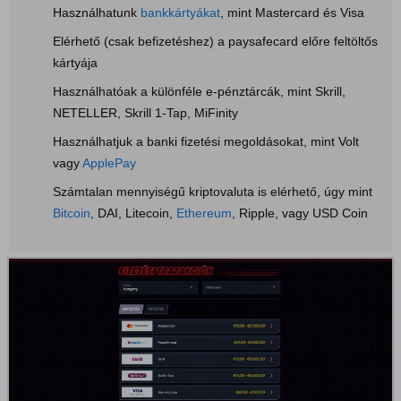
Használhatunk
bankkártyákat
, mint Mastercard és Visa
Elérhető (csak befizetéshez) a paysafecard előre feltöltős
kártyája
Használhatóak a különféle e-pénztárcák, mint Skrill,
NETELLER, Skrill 1-Tap, MiFinity
Használhatjuk a banki fizetési megoldásokat, mint Volt
vagy
ApplePay
Számtalan mennyiségű kriptovaluta is elérhető, úgy mint
Bitcoin
, DAI, Litecoin,
Ethereum
, Ripple, vagy USD Coin