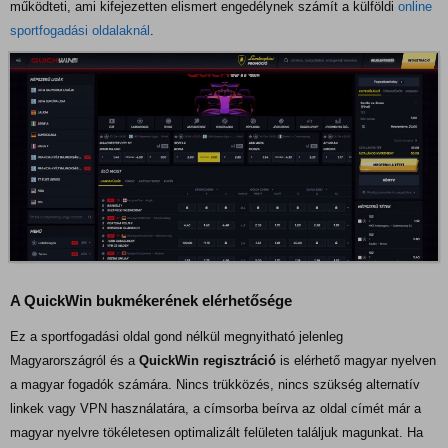
működteti, ami kifejezetten elismert engedélynek számít a külföldi
online
sportfogadási oldalaknál
.
A QuickWin bukmékerének elérhetősége
Ez a sportfogadási oldal gond nélkül megnyitható jelenleg
Magyarországról és a
QuickWin regisztráció
is elérhető magyar nyelven
a magyar fogadók számára. Nincs trükközés, nincs szükség alternatív
linkek vagy VPN használatára, a címsorba beírva az oldal címét már a
magyar nyelvre tökéletesen optimalizált felületen találjuk magunkat. Ha