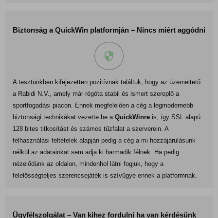
Biztonság a QuickWin platformján – Nincs miért aggódni
security
A tesztünkben kifejezetten pozitívnak találtuk, hogy az üzemeltető
a Rabidi N.V., amely már régóta stabil és ismert szereplő a
sportfogadási piacon. Ennek megfelelően a cég a legmodernebb
biztonsági technikákat vezette be a
QuickWinre
is, így SSL alapú
128 bites titkosítást és számos tűzfalat a szerverein. A
felhasználási feltételek alapján pedig a cég a mi hozzájárulásunk
nélkül az adatainkat sem adja ki harmadik félnek. Ha pedig
nézelődünk az oldalon, mindenhol látni fogjuk, hogy a
felelősségteljes szerencsejáték is szívügye ennek a platformnak.
Ügyfélszolgálat – Van kihez fordulni ha van kérdésünk