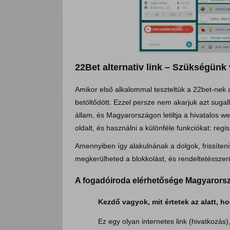
22Bet alternativ link – Szükségünk
Amikor első alkalommal teszteltük a 22bet-nek 
betöltődött. Ezzel persze nem akarjuk azt sugall
állam, és Magyarországon letiltja a hivatalos w
oldalt, és használni a különféle funkciókat: regi
Amennyiben így alakulnának a dolgok, frissíteni f
megkerülheted a blokkolást, és rendeltetéssze
A fogadóiroda elérhetősége Magyarors
Kezdő vagyok, mit értetek az alatt, ho
Ez egy olyan internetes link (hivatkozás)