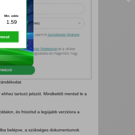
Min. odds:
1.59
 most
szándékodat.
ehhez tartozó jelszót. Mindkettőt mentsd le a
dalon, és frissítsd a legújabb verziósra a
ókodba belépve, a szükséges dokumentumok