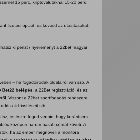
szernél 15 perc, kriptovalutáknál 15-20 perc.
nt fizetési opciót, és kövesd az utasításokat.
lhatsz ki pénzt / nyereményt a 22bet magyar
eben – ha fogadóirodák oldalairól van szó. A
 A
Bet22 belépés
, a 22Bet regisztráció, és az
ről. Viszont a 22bet sportfogadás rendszere
dds-ok frissítéseit stb.
gatsz, és észre fogod vennie, hogy korántsem
c-lábléc középen három hasáb sémát követi. A
hetők, ha az ember megnöveli a monitora
minek a segítségével bármikor kérdéseket lehet