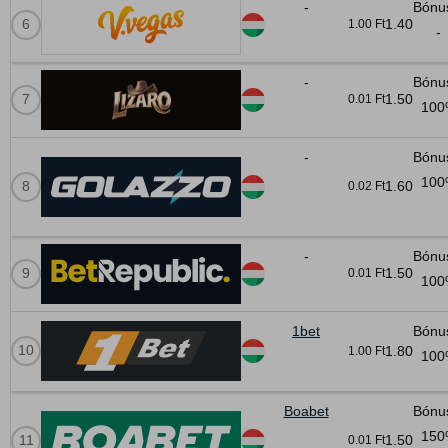
-
1.40
1.00 Ft
-
-
1.50
0.01 Ft
100
-
100
1.60
0.02 Ft
-
1.50
0.01 Ft
100
1bet
1.80
1.00 Ft
100
Boabet
150
1.50
0.01 Ft