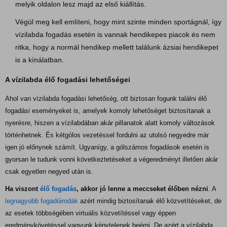
melyik oldalon lesz majd az első kiállítás.
Végül meg kell említeni, hogy mint szinte minden sportágnál, így
vízilabda fogadás esetén is vannak hendikepes piacok és nem
ritka, hogy a normál hendikep mellett találunk ázsiai hendikepet
is a kínálatban.
A vízilabda élő fogadási lehetőségei
Ahol van vízilabda fogadási lehetőség, ott biztosan fogunk találni élő
fogadási eseményeket is, amelyek komoly lehetőséget biztosítanak a
nyerésre, hiszen a vízilabdában akár pillanatok alatt komoly változások
történhetnek. És kétgólos vezetéssel fordulni az utolsó negyedre már
igen jó előnynek számít. Ugyanígy, a gólszámos fogadások esetén is
gyorsan le tudunk vonni következtetéseket a végeredményt illetően akár
csak egyetlen negyed után is.
Ha viszont
élő fogadás
, akkor jó lenne a meccseket élőben nézni
. A
legnagyobb fogadóirodák
azért mindig biztosítanak élő közvetítéseket, de
az esetek többségében virtuális közvetítéssel vagy éppen
eredménykövetéssel vagyunk kénytelenek beérni. De azért a vízilabda