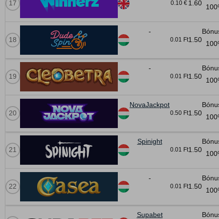
1.60
0.10 €
100
-
1.50
0.01 Ft
100
-
1.50
0.01 Ft
100
NovaJackpot
1.50
0.50 Ft
100
Spinight
1.50
0.01 Ft
100
-
1.50
0.01 Ft
100
Supabet