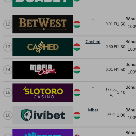
-
1.50
0.01 Ft
100
Cashed
1.50
0.50 Ft
100
-
1.50
0.01 Ft
100
-
177.51
1.40
-
Ft
Ivibet
1.00
35 Ft
100
-