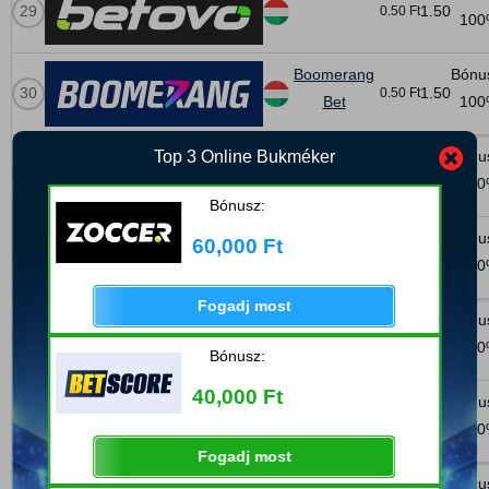
1.50
0.50 Ft
100
Boomerang
1.50
0.50 Ft
Bet
100
Mr Punter
Top 3 Online Bukméker
1.50
0.01 Ft
100
Bónusz:
-
60,000 Ft
1.50
1 €
100
Fogadj most
-
1.50
0.01 Ft
100
Bónusz:
40,000 Ft
KinBet
1.50
0.50 Ft
100
Fogadj most
Slotuna