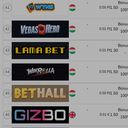
-
1.50
0.50 Ft
100
-
1.50
0.01 Ft
100
-
1.30
0.01 Ft
-
-
1.50
0.50 Ft
100
-
1.50
0.50 Ft
100
-
1.50
0.01 €
150