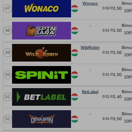
Wonaco
1.50
0.50 Ft
100
-
1.50
0.01 Ft
100
WildRobin
1.50
0.01 Ft
100
-
1.50
0.01 Ft
100
BetLabel
1.40
0.01 Ft
100
-
1.50
0.01 Ft
100