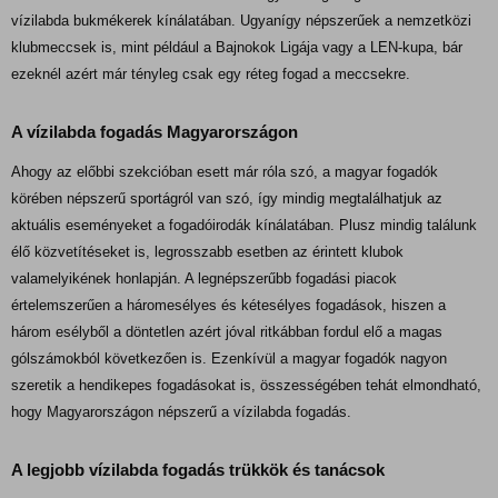
vízilabda bukmékerek kínálatában. Ugyanígy népszerűek a nemzetközi
klubmeccsek is, mint például a Bajnokok Ligája vagy a LEN-kupa, bár
ezeknél azért már tényleg csak egy réteg fogad a meccsekre.
A vízilabda fogadás Magyarországon
Ahogy az előbbi szekcióban esett már róla szó, a magyar fogadók
körében népszerű sportágról van szó, így mindig megtalálhatjuk az
aktuális eseményeket a fogadóirodák kínálatában. Plusz mindig találunk
élő közvetítéseket is, legrosszabb esetben az érintett klubok
valamelyikének honlapján. A legnépszerűbb fogadási piacok
értelemszerűen a háromesélyes és kétesélyes fogadások, hiszen a
három esélyből a döntetlen azért jóval ritkábban fordul elő a magas
gólszámokból következően is. Ezenkívül a magyar fogadók nagyon
szeretik a hendikepes fogadásokat is, összességében tehát elmondható,
hogy Magyarországon népszerű a vízilabda fogadás.
A legjobb vízilabda fogadás trükkök és tanácsok