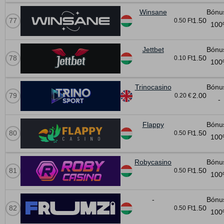
Winsane
1.50
0.50 Ft
100
Jettbet
1.50
0.10 Ft
100
Trinocasino
2.00
0.20 €
-
Flappy
1.50
0.50 Ft
100
Robycasino
1.50
0.50 Ft
100
-
1.50
0.50 Ft
100