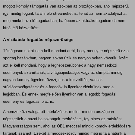
mögött komoly támogatás van azokban az országokban, ahol népszerű,
így mindig fogunk találni élő streameket is, tehát az nem akadályozhat
meg minket az élő fogadásban, ha éppen az aktuális fogadóiroda nem
kínál élő közvetítést.
A vízilabda fogadás népszerűsége
Túlságosan sokat nem kell mondani arról, hogy mennyire népszerű ez a
sportág hazánkban, nagyon sokan űzik és nagyon sokan követik. Azért
azt el kell mondani, hogy a legnépszerűbbnek a nagy nemzetközi
események számítanak, a világbajnokságot vagy az olimpiát mindig
nagyon komoly figyelem övezi, sok a közvetítés, vannak
stúdióbeszélgetések és a fogadók is ilyenkor élénkülnek meg a
legjobban. És ennek megfelelően ilyenkor van a legtöbb fogadási
esemény és fogadási piac is.
A nemzetközi válogatott mérkőzések mellett minden országban
népszerűek a hazai bajnokságok mérkőzései, így nincs ez másként
Magyarországon sem, ahol az OB1 meccsei mindig komoly érdeklődésre
tartanak számot. Ezeket a meccseket így mindig meg is találhatunk a