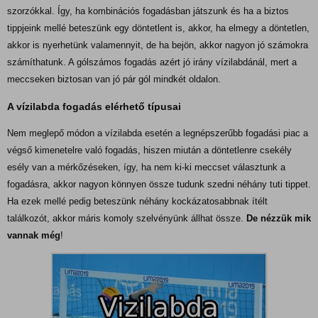
szorzókkal. Így, ha kombinációs fogadásban játszunk és ha a biztos
tippjeink mellé beteszünk egy döntetlent is, akkor, ha elmegy a döntetlen,
akkor is nyerhetünk valamennyit, de ha bejön, akkor nagyon jó számokra
számíthatunk. A gólszámos fogadás azért jó irány vízilabdánál, mert a
meccseken biztosan van jó pár gól mindkét oldalon.
A vízilabda fogadás elérhető típusai
Nem meglepő módon a vízilabda esetén a legnépszerűbb fogadási piac a
végső kimenetelre való fogadás, hiszen miután a döntetlenre csekély
esély van a mérkőzéseken, így, ha nem ki-ki meccset választunk a
fogadásra, akkor nagyon könnyen össze tudunk szedni néhány tuti tippet.
Ha ezek mellé pedig beteszünk néhány kockázatosabbnak ítélt
találkozót, akkor máris komoly szelvényünk állhat össze.
De nézzük mik
vannak még
!