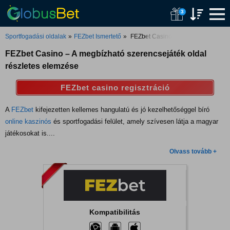
Skip
3
to
content
Sportfogadási oldalak
FEZbet Ismertető
FEZbet Casino
FEZbet Casino – A megbízható szerencsejáték oldal
részletes elemzése
FEZbet casino regisztráció
A
FEZbet
kifejezetten kellemes hangulatú és jó kezelhetőséggel bíró
online kaszinós
és sportfogadási felület, amely szívesen látja a magyar
játékosokat is.
...
Olvass tovább +
Kompatibilitás