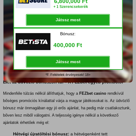
6,800,000 Ft
Élő játékok, kártya- és táblajátékok, videópóker,
10%
+ 1 Szerencsekerék
Plinko
Nem érhető a
Játssz most
Jackpotos nyerőgépek
bónusz
teljesítéséhez
Bónusz:
Egyedi hozzájárulású slotok: Crazy Time,
400,000 Ft
Dream Catcher, Dream Catcher First Person,
50%
Monopoly
Játssz most
Egyedi hozzájárulású slotok pl.: Spaceman,
0%
Coin Miner, Muay Thai Champion, Joker Pro
*F. Feltételek érvényesek! 18+
Élet az üdvözlő bónuszon túl – A FEZbet egyéb promóciói
Mindenféle túlzás nélkül állíthatjuk, hogy a
FEZbet casino
rendkívül
bőséges promóciós kínálattal várja a magyar játékosokat is. Az üdvözlő
bónusz már önmagában egy jó erős ajánlat, ha pedig már csatlakoztunk,
bőven lesz miből válogatni. A teljesség igénye nélkül a következő
ajánlatok érhetőek még el:
Hétvégi újratöltési bónusz:
a hétvégenként tett