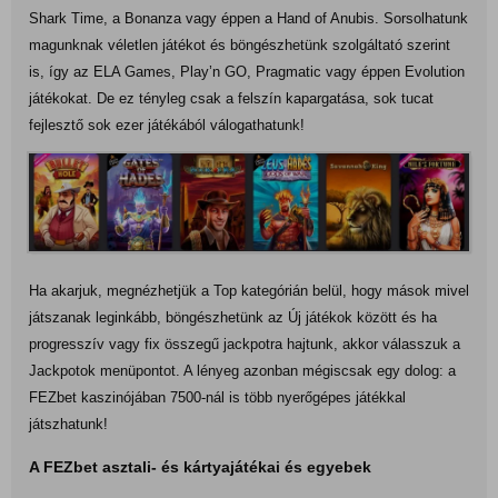
Shark Time, a Bonanza vagy éppen a Hand of Anubis. Sorsolhatunk
magunknak véletlen játékot és böngészhetünk szolgáltató szerint
is, így az ELA Games, Play’n GO, Pragmatic vagy éppen Evolution
játékokat. De ez tényleg csak a felszín kapargatása, sok tucat
fejlesztő sok ezer játékából válogathatunk!
Ha akarjuk, megnézhetjük a Top kategórián belül, hogy mások mivel
játszanak leginkább, böngészhetünk az Új játékok között és ha
progresszív vagy fix összegű jackpotra hajtunk, akkor válasszuk a
Jackpotok menüpontot. A lényeg azonban mégiscsak egy dolog: a
FEZbet kaszinójában 7500-nál is több nyerőgépes játékkal
játszhatunk!
A FEZbet asztali- és kártyajátékai és egyebek