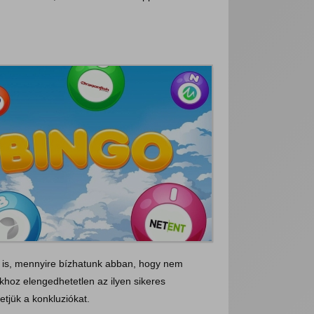
k is, mennyire bízhatunk abban, hogy nem
okhoz elengedhetetlen az ilyen sikeres
etjük a konkluziókat.