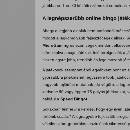
játékba és 1 és 30 közötti számokat sorsolnak. 
A legnépszerűbb online bingo játéko
Ahogy a legjobb oldalak bemutatásánál már szó v
mögött a legkomolyabb fejlesztőcégek állnak, ú
MicroGaming
és ezen cégek mindent elkövetnek
előrukkolva a saját játékaik felé terelgessék a 
hiszen egyre jobb, trendibb és izgalmasabb játék
A játékosok szempontjából egyébként pont ez a 
gyorsabb a játékmenet, egyszerre több játékot i
nagyobb fejlődést mutatnak, de végül is a legfo
kedvenc 90 vagy éppen 75 golyós játékunkat, vagy
például a
Speed Bingot
.
Sokakban felmerül a kérdés, hogy egy ilyen ját
történik csalás? A legnagyobb fejlesztők progra
véletlenszám-generálós tesztelések sikeressége. 