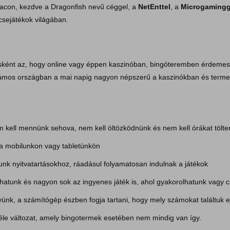
iacon, kezdve a Dragonfish nevű céggel, a
NetEnttel
, a
Microgaming
sejátékok világában.
ként az, hogy online vagy éppen kaszinóban, bingóteremben érdemes 
 számos országban a mai napig nagyon népszerű a kaszinókban és terme
kell mennünk sehova, nem kell öltözködnünk és nem kell órákat tölteni
 a mobilunkon vagy tabletünkön
nunk nyitvatartásokhoz, ráadásul folyamatosan indulnak a játékok
szthatunk és nagyon sok az ingyenes játék is, ahol gyakorolhatunk vagy
ünk, a számítógép észben fogja tartani, hogy mely számokat találtuk e
le változat, amely bingotermek esetében nem mindig van így.