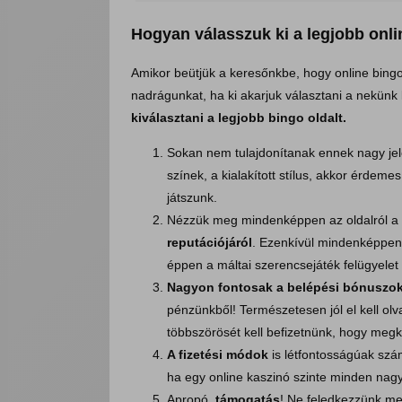
Hogyan válasszuk ki a legjobb onli
Amikor beütjük a keresőnkbe, hogy online bingo
nadrágunkat, ha ki akarjuk választani a nekünk
kiválasztani a legjobb bingo oldalt.
Sokan nem tulajdonítanak ennek nagy je
színek, a kialakított stílus, akkor érdem
játszunk.
Nézzük meg mindenképpen az oldalról a v
reputációjáról
. Ezenkívül mindenképpe
éppen a máltai szerencsejáték felügyelet 
Nagyon fontosak a belépési bónuszo
pénzünkből! Természetesen jól el kell olv
többszörösét kell befizetnünk, hogy megk
A fizetési módok
is létfontosságúak szá
ha egy online kaszinó szinte minden nag
Apropó,
támogatás
! Ne feledkezzünk meg