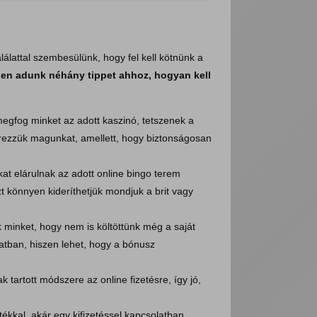
álattal szembesülünk, hogy fel kell kötnünk a
en adunk néhány tippet ahhoz, hogyan kell
egfog minket az adott kaszinó, tetszenek a
s érezzük magunkat, amellett, hogy biztonságosan
t elárulnak az adott online bingo terem
zt könnyen kideríthetjük mondjuk a brit vagy
k minket, hogy nem is költöttünk még a saját
latban, hiszen lehet, hogy a bónusz
artott módszere az online fizetésre, így jó,
ékkal, akár egy kifizetéssel kapcsolatban,