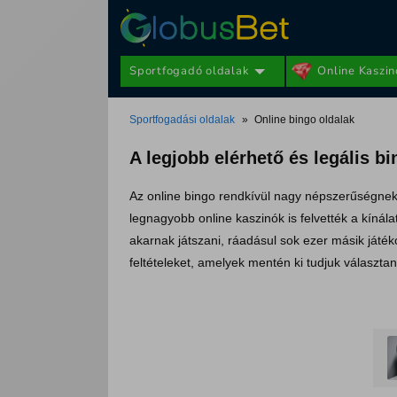
Skip
to
content
Sportfogadó oldalak
Online Kaszin
Sportfogadási oldalak
Online bingo oldalak
A legjobb elérhető és legális 
Az online bingo rendkívül nagy népszerűségnek 
legnagyobb online kaszinók is felvették a kínál
akarnak játszani, ráadásul sok ezer másik játé
feltételeket, amelyek mentén ki tudjuk választa