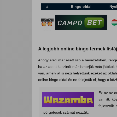
#
Bingo oldal
Nye
A legjobb online bingo termek list
Ahogy arról már esett szó a bevezetőben, ren
ha az adott kaszinót már ismerjük más játékok 
van, amely át is nézi helyettünk ezeket az old
online bingo oldal és ne felejtsük el, hogy a k
Ez az az on
van itt, k
fejlesztők
pörgetések számát nézzük.