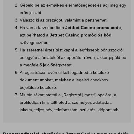
Gépeld be az e-mail-es elérhetőségedet és adj meg egy
erős jelszót.
Válaszd ki az országot, valamint a pénznemet.
Ha van a farzsebedben
Jettbet Casino promo code
,
azt beírhatod a
Jettbet Casino promóciós kód
szövegmezőbe.
Ha szeretnél értesítést kapni a legfrissebb bónuszokról
és egyéb ajánlatoktól az operátor révén, akkor pipáld be
a megfelelő jelölőnégyzetet.
A regisztráció révén el kell fogadnod a kötelező
dokumentumokat, melyhez a legalsó checkbox
bejelölése kötelező.
Miután rákattintottál a „Regisztrálj most!” opcióra, a
profilodban ki is töltheted a személyes adataidat:
lakcím, teljes név, telefonszám, születési időpont stb.