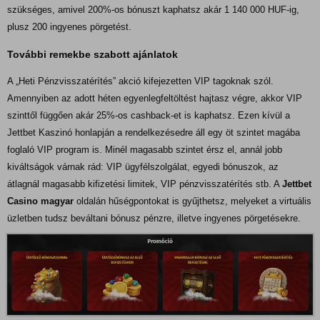
szükséges, amivel 200%-os bónuszt kaphatsz akár 1 140 000 HUF-ig,
plusz 200 ingyenes pörgetést.
További remekbe szabott ajánlatok
A „Heti Pénzvisszatérítés” akció kifejezetten VIP tagoknak szól.
Amennyiben az adott héten egyenlegfeltöltést hajtasz végre, akkor VIP
szinttől függően akár 25%-os cashback-et is kaphatsz. Ezen kívül a
Jettbet Kaszinó honlapján a rendelkezésedre áll egy öt szintet magába
foglaló VIP program is. Minél magasabb szintet érsz el, annál jobb
kiváltságok várnak rád: VIP ügyfélszolgálat, egyedi bónuszok, az
átlagnál magasabb kifizetési limitek, VIP pénzvisszatérítés stb. A
Jettbet
Casino magyar
oldalán hűségpontokat is gyűjthetsz, melyeket a virtuális
üzletben tudsz beváltani bónusz pénzre, illetve ingyenes pörgetésekre.