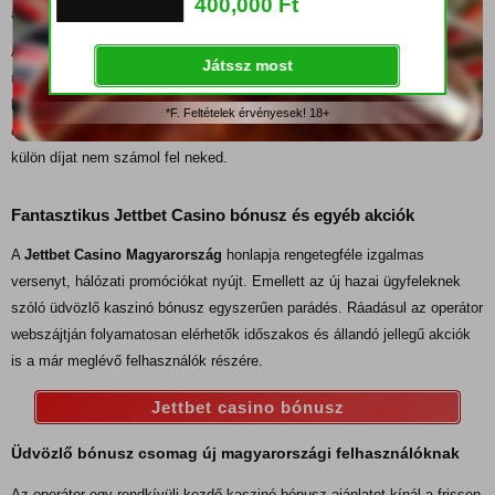
400,000 Ft
akár 1-3 munkanapig is eltarthat a kriptotárcákat kivéve.
A befizetés minimum értéke 4000 HUF és 9000 HUF között mozog, a
Játssz most
maximális pedig 20 000 HUF és 370 millió közötti. A Jettbet Kaszinó
kifizetés minimális összege 7500 HUF, míg a maximális 190 000 HUF. Az
*F. Feltételek érvényesek! 18+
összes fizetési módszer díjmentes az operátor részéről, azaz semmilyen
külön díjat nem számol fel neked.
Fantasztikus Jettbet Casino bónusz és egyéb akciók
A
Jettbet Casino Magyarország
honlapja rengetegféle izgalmas
versenyt, hálózati promóciókat nyújt. Emellett az új hazai ügyfeleknek
szóló üdvözlő kaszinó bónusz egyszerűen parádés. Ráadásul az operátor
webszájtján folyamatosan elérhetők időszakos és állandó jellegű akciók
is a már meglévő felhasználók részére.
Jettbet casino bónusz
Üdvözlő bónusz csomag új magyarországi felhasználóknak
Az operátor egy rendkívüli kezdő kaszinó bónusz ajánlatot kínál a frissen