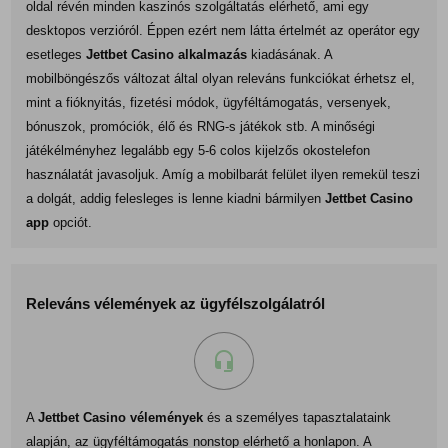
oldal révén minden kaszinós szolgáltatás elérhető, ami egy
desktopos verzióról. Éppen ezért nem látta értelmét az operátor egy
esetleges
Jettbet Casino alkalmazás
kiadásának. A
mobilböngészős változat által olyan releváns funkciókat érhetsz el,
mint a fióknyitás, fizetési módok, ügyféltámogatás, versenyek,
bónuszok, promóciók, élő és RNG-s játékok stb. A minőségi
játékélményhez legalább egy 5-6 colos kijelzős okostelefon
használatát javasoljuk. Amíg a mobilbarát felület ilyen remekül teszi
a dolgát, addig felesleges is lenne kiadni bármilyen
Jettbet Casino
app
opciót.
Releváns vélemények az ügyfélszolgálatról
headset_mic
A
Jettbet Casino vélemények
és a személyes tapasztalataink
alapján, az ügyféltámogatás nonstop elérhető a honlapon. A