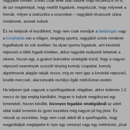
nagyjából minden. Ehhez csak évek után tudunk majd felzárkózni mi is,
de azt megtehetjük, hogy mielőtt fogadunk, megnézzük, hogy milyenek a
formák, milyen a statisztika a szezonban – nagyjából olvassunk utána
mindennek, aminek tudunk.
És ne felejtsük el kezdőként, hogy nem csak mondjuk a
labdarúgás
vagy
a
kosárlabda
van a világon, rengeteg sportra, nagyjából szinte mindenre
fogadhatunk és sok esetben, ha olyan sportra fogadunk, ami kevésbé
népszerű a többi fogadó körében, akkor nagyobb esélyeink lehetnek a
sikerre, hiszen egy, a gyakori bukméker stratégiák közül, hogy a nagyon
népszerű események szorzóit tényleg komoly csapattal, komoly
algoritmusok alapján rakják össze, míg ez nem igaz a kevésbé népszerű,
kisebb meccsek, alacsonyabb osztályú ligák mérkőzései esetén.
Ha teljesen újak vagyunk a sportfogadások világában, akkor érdemes 1-2
meccs és tipp erejéig kipróbálni, hogyan is tudunk megjátszani egy
kimenetelt, hiszen később,
bizonyos fogadási stratégiáknál
az adott
oldal stabil ismerete és gyors kezelése még nagyon jól fog jönni. És
véssük az eszünkbe, hogy nem csak abból áll a sportfogadás, hogy
megpróbáljuk megtippelni ki nyer egy versenyt vagy egy mérkőzést, jóval