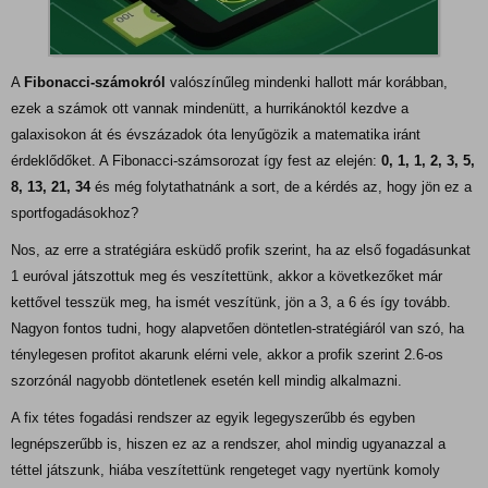
A
Fibonacci-számokról
valószínűleg mindenki hallott már korábban,
ezek a számok ott vannak mindenütt, a hurrikánoktól kezdve a
galaxisokon át és évszázadok óta lenyűgözik a matematika iránt
érdeklődőket. A Fibonacci-számsorozat így fest az elején:
0, 1, 1, 2, 3, 5,
8, 13, 21, 34
és még folytathatnánk a sort, de a kérdés az, hogy jön ez a
sportfogadásokhoz?
Nos, az erre a stratégiára esküdő profik szerint, ha az első fogadásunkat
1 euróval játszottuk meg és veszítettünk, akkor a következőket már
kettővel tesszük meg, ha ismét veszítünk, jön a 3, a 6 és így tovább.
Nagyon fontos tudni, hogy alapvetően döntetlen-stratégiáról van szó, ha
ténylegesen profitot akarunk elérni vele, akkor a profik szerint 2.6-os
szorzónál nagyobb döntetlenek esetén kell mindig alkalmazni.
A fix tétes fogadási rendszer az egyik legegyszerűbb és egyben
legnépszerűbb is, hiszen ez az a rendszer, ahol mindig ugyanazzal a
téttel játszunk, hiába veszítettünk rengeteget vagy nyertünk komoly