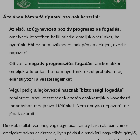
Általában három fő típusról szoktak beszélni:
Az első, az úgynevezett
pozitív progressziós fogadás
,
amelynek keretében belül mindig emeljük a tétünket, ha
nyerünk. Ehhez nem szükséges sok pénz az elején, azért is
népszerű.
Ott van a
negatív progressziós fogadás
, amikor akkor
emeljük a tétünket, ha nem nyertünk, ezzel próbálva meg
ellensúlyozni a veszteségeinket.
Végül pedig a legkevésbé használt “
biztonsági fogadás
”
rendszere, ahol veszteségek esetén csökkentjük a következő
fogadásban megjátszott tétünket. Nem annyira népszerű, de
jónak számít.
De ezek mellett van még vagy egy tucat, amely használatban van és
amelyekre sokan esküsznek, ilyen például a rendkívül nagy tőkét igénylő,