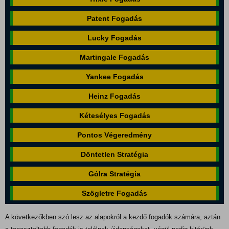
Patent Fogadás
Lucky Fogadás
Martingale Fogadás
Yankee Fogadás
Heinz Fogadás
Kétesélyes Fogadás
Pontos Végeredmény
Döntetlen Stratégia
Gólra Stratégia
Szögletre Fogadás
A következőkben szó lesz az alapokról a kezdő fogadók számára, aztán