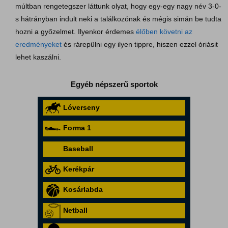
múltban rengetegszer láttunk olyat, hogy egy-egy nagy név 3-0-
s hátrányban indult neki a találkozónak és mégis simán be tudta
hozni a győzelmet. Ilyenkor érdemes
élőben követni az
eredményeket
és rárepülni egy ilyen tippre, hiszen ezzel óriásit
lehet kaszálni.
Egyéb népszerű sportok
Lóverseny
Forma 1
Baseball
Kerékpár
Kosárlabda
Netball