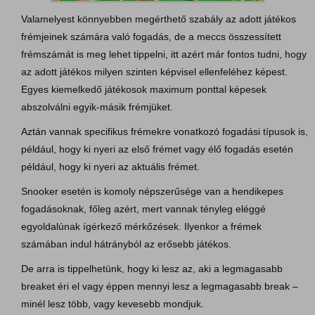
Valamelyest könnyebben megérthető szabály az adott játékos
frémjeinek számára való fogadás, de a meccs összessített
frémszámát is meg lehet tippelni, itt azért már fontos tudni, hogy
az adott játékos milyen szinten képvisel ellenfeléhez képest.
Egyes kiemelkedő játékosok maximum ponttal képesek
abszolválni egyik-másik frémjüket.
Aztán vannak specifikus frémekre vonatkozó fogadási típusok is,
például, hogy ki nyeri az első frémet vagy élő fogadás esetén
például, hogy ki nyeri az aktuális frémet.
Snooker esetén is komoly népszerűsége van a hendikepes
fogadásoknak, főleg azért, mert vannak tényleg eléggé
egyoldalúnak ígérkező mérkőzések. Ilyenkor a frémek
számában indul hátrányból az erősebb játékos.
De arra is tippelhetünk, hogy ki lesz az, aki a legmagasabb
breaket éri el vagy éppen mennyi lesz a legmagasabb break –
minél lesz több, vagy kevesebb mondjuk.