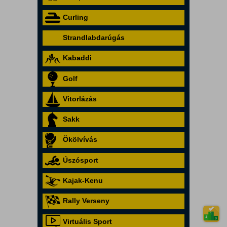
Curling
Strandlabdarúgás
Kabaddi
Golf
Vitorlázás
Sakk
Ökölvívás
Úszósport
Kajak-Kenu
Rally Verseny
Virtuális Sport