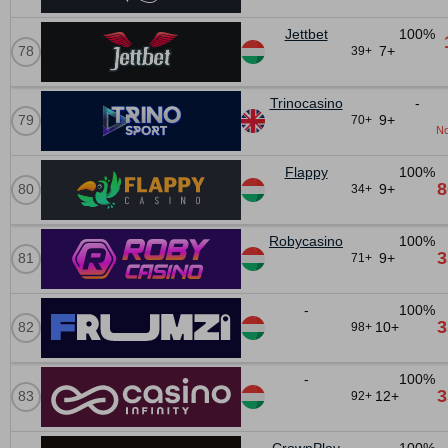
Jettbet
100%
7+
39+
Trinocasino
-
9+
70+
No
Flappy
100%
8
9+
34+
Robycasino
100%
3
9+
71+
-
100%
3
10+
98+
-
100%
3
12+
92+
CrownPlay
100%