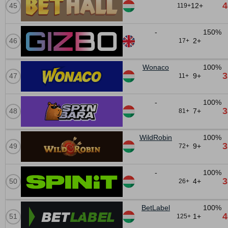
4
12+
119+
-
150%
2+
17+
Wonaco
100%
3
9+
11+
-
100%
3
7+
81+
WildRobin
100%
3
9+
72+
-
100%
3
4+
26+
BetLabel
100%
4
1+
125+