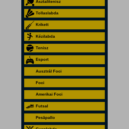
Asztalitenisz
Tollaslabda
Krikett
Kézilabda
Tenisz
Esport
Ausztrál Foci
Foci
Amerikai Foci
Futsal
Pesäpallo