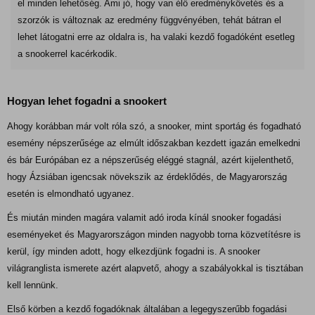
el minden lehetőség. Ami jó, hogy van élő eredménykövetés és a
szorzók is változnak az eredmény függvényében, tehát bátran el
lehet látogatni erre az oldalra is, ha valaki kezdő fogadóként esetleg
a snookerrel kacérkodik.
Hogyan lehet fogadni a snookert
Ahogy korábban már volt róla szó, a snooker, mint sportág és fogadható
esemény népszerűsége az elmúlt időszakban kezdett igazán emelkedni
és bár Európában ez a népszerűség eléggé stagnál, azért kijelenthető,
hogy Ázsiában igencsak növekszik az érdeklődés, de Magyarország
esetén is elmondható ugyanez.
És miután minden magára valamit adó iroda kínál snooker fogadási
eseményeket és Magyarországon minden nagyobb torna közvetítésre is
kerül, így minden adott, hogy elkezdjünk fogadni is. A snooker
világranglista ismerete azért alapvető, ahogy a szabályokkal is tisztában
kell lennünk.
Első körben a kezdő fogadóknak általában a legegyszerűbb fogadási