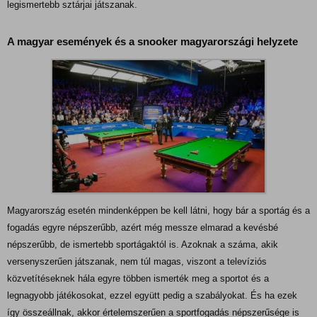
legismertebb sztárjai játszanak.
A magyar események és a snooker magyarországi helyzete
Magyarország esetén mindenképpen be kell látni, hogy bár a sportág és a
fogadás egyre népszerűbb, azért még messze elmarad a kevésbé
népszerűbb, de ismertebb sportágaktól is. Azoknak a száma, akik
versenyszerűen játszanak, nem túl magas, viszont a televíziós
közvetítéseknek hála egyre többen ismerték meg a sportot és a
legnagyobb játékosokat, ezzel együtt pedig a szabályokat. És ha ezek
így összeállnak, akkor értelemszerűen a sportfogadás népszerűsége is