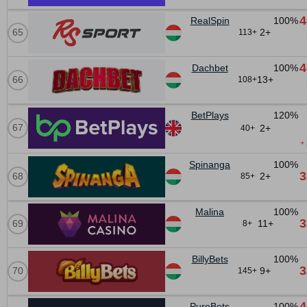
4
RealSpin
100%
2+
113+
4
Dachbet
100%
13+
108+
BetPlays
120%
2+
40+
+
Spinanga
100%
3
2+
85+
Malina
100%
3
11+
8+
BillyBets
100%
3
9+
145+
4
PureBets
100%