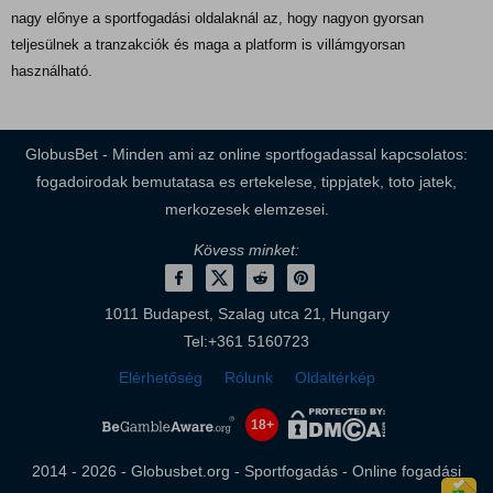
nagy előnye a sportfogadási oldalaknál az, hogy nagyon gyorsan
teljesülnek a tranzakciók és maga a platform is villámgyorsan
használható.
GlobusBet - Minden ami az online sportfogadassal kapcsolatos:
fogadoirodak bemutatasa es ertekelese, tippjatek, toto jatek,
merkozesek elemzesei.
Kövess minket:
1011 Budapest, Szalag utca 21, Hungary
Tel:+361 5160723
Elérhetőség
Rólunk
Oldaltérkép
18+
2014 - 2026 - Globusbet.org - Sportfogadás - Online fogadási