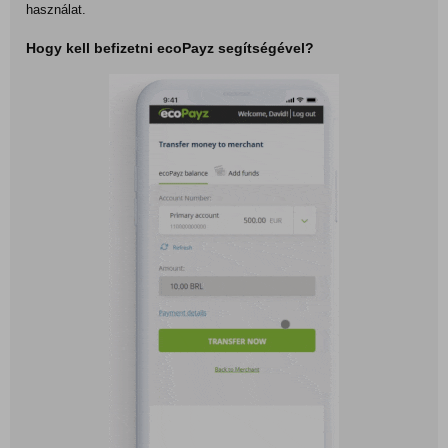
használat.
Hogy kell befizetni ecoPayz segítségével?