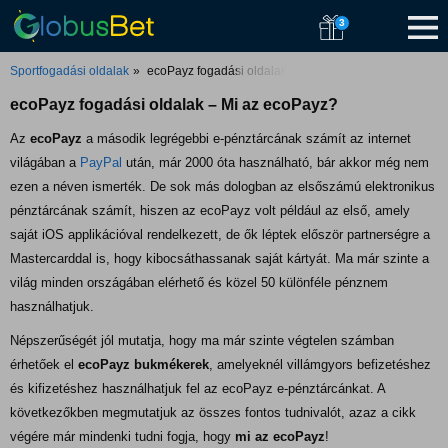
Skip
3
to
content
Sportfogadási oldalak
ecoPayz fogadási oldalak
ecoPayz fogadási oldalak – Mi az ecoPayz?
Az
ecoPayz
a második legrégebbi e-pénztárcának számít az internet
világában a
PayPal
után, már 2000 óta használható, bár akkor még nem
ezen a néven ismerték. De sok más dologban az elsőszámú elektronikus
pénztárcának számít, hiszen az ecoPayz volt például az első, amely
saját iOS applikációval rendelkezett, de ők léptek először partnerségre a
Mastercarddal is, hogy kibocsáthassanak saját kártyát. Ma már szinte a
világ minden országában elérhető és közel 50 különféle pénznem
használhatjuk.
Népszerűségét jól mutatja, hogy ma már szinte végtelen számban
érhetőek el
ecoPayz bukmékerek
, amelyeknél villámgyors befizetéshez
és kifizetéshez használhatjuk fel az ecoPayz e-pénztárcánkat. A
következőkben megmutatjuk az összes fontos tudnivalót, azaz a cikk
végére már mindenki tudni fogja, hogy
mi az ecoPayz
!