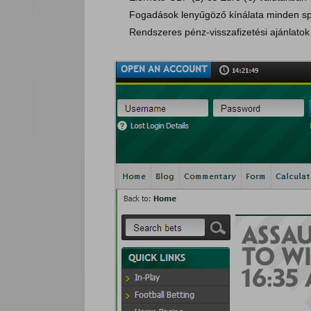
Fogadások lenyűgöző kínálata minden s
Rendszeres pénz-visszafizetési ajánlatok