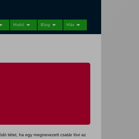
Mobil
Blog
Más
ódó tétet, ha egy megnevezett csatár lövi az