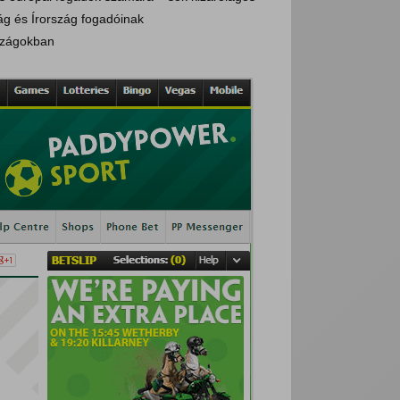
ság és Írország fogadóinak
rszágokban