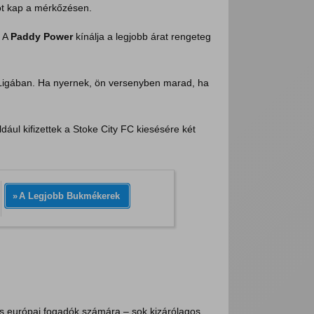
pot kap a mérkőzésen.
. A
Paddy Power
kínálja a legjobb árat rengeteg
 Ligában. Ha nyernek, ön versenyben marad, ha
ául kifizettek a Stoke City FC kiesésére két
A Legjobb Bukmékerek
 európai fogadók számára – sok kizárólagos