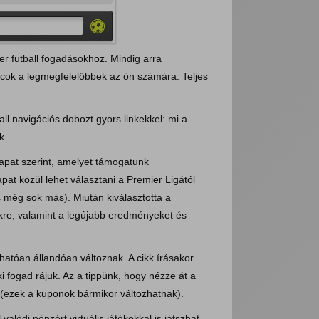
r futball fogadásokhoz. Mindig arra
acok a legmegfelelőbbek az ön számára. Teljes
all navigációs dobozt gyors linkekkel: mi a
k.
sapat szerint, amelyet támogatunk
at közül lehet választani a Premier Ligától
 még sok más). Miután kiválasztotta a
kre, valamint a legújabb eredményeket és
hatóan állandóan változnak. A cikk írásakor
i fogad rájuk. Az a tippünk, hogy nézze át a
 (ezek a kuponok bármikor változhatnak).
ódi pénzért virtuális játékokkal is játszhat,