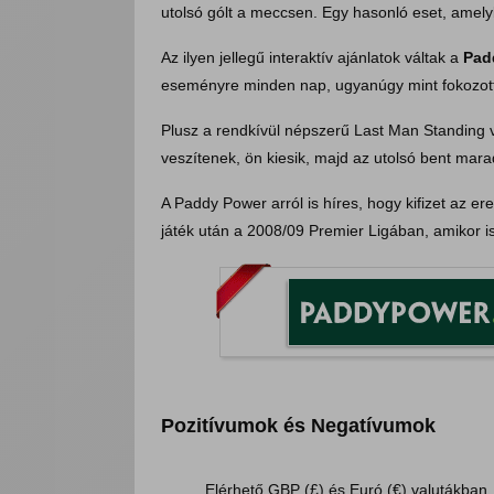
utolsó gólt a meccsen. Egy hasonló eset, amely
Az ilyen jellegű interaktív ajánlatok váltak a
Pad
eseményre minden nap, ugyanúgy mint fokozott 
Plusz a rendkívül népszerű Last Man Standing 
veszítenek, ön kiesik, majd az utolsó bent mar
A Paddy Power arról is híres, hogy kifizet az e
játék után a 2008/09 Premier Ligában, amikor is
Pozitívumok és Negatívumok
Elérhető GBP (£) és Euró (€) valutákban