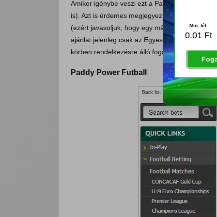
Amikor igénybe veszi ezt a Paddy Power ingyene
is). Azt is érdemes megjegyezni, hogy a minimá
Min. tét:
(ezért javasoljuk, hogy egy másik módon fizes
0.01 Ft
ajánlat jelenleg csak az Egyesült Királyság és
körben rendelkezésre álló fogadási piacokon!
Foga
Paddy Power Futball