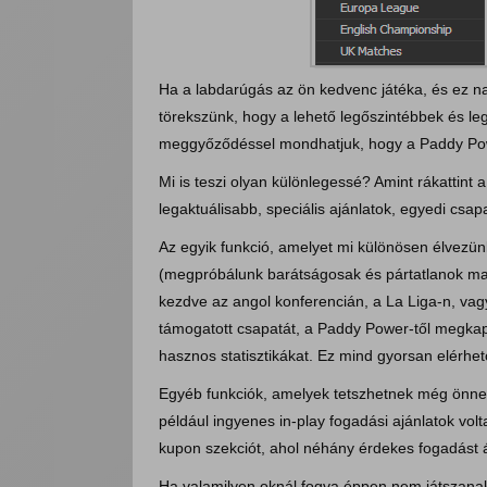
Ha a labdarúgás az ön kedvenc játéka, és ez na
törekszünk, hogy a lehető legőszintébbek és le
meggyőződéssel mondhatjuk, hogy a Paddy Powe
Mi is teszi olyan különlegessé? Amint rákattint 
legaktuálisabb, speciális ajánlatok, egyedi csa
Az egyik funkció, amelyet mi különösen élvezün
(megpróbálunk barátságosak és pártatlanok mara
kezdve az angol konferencián, a La Liga-n, vag
támogatott csapatát, a Paddy Power-től megkap
hasznos statisztikákat. Ez mind gyorsan elérhet
Egyéb funkciók, amelyek tetszhetnek még önnek 
például ingyenes in-play fogadási ajánlatok volt
kupon szekciót, ahol néhány érdekes fogadást á
Ha valamilyen oknál fogva éppen nem játszanak l