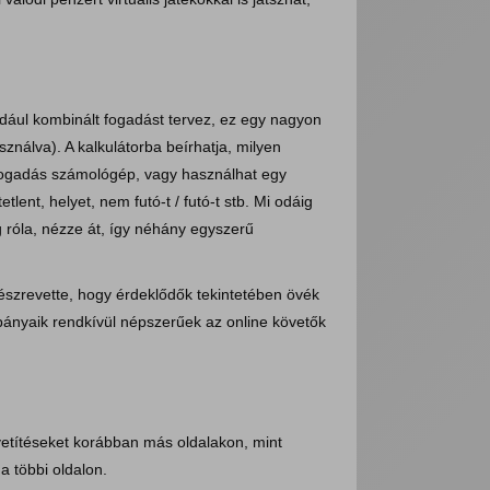
dául kombinált fogadást tervez, ez egy nagyon
nálva). A kalkulátorba beírhatja, milyen
 fogadás számológép, vagy használhat egy
ent, helyet, nem futó-t / futó-t stb. Mi odáig
 róla, nézze át, így néhány egyszerű
 észrevette, hogy érdeklődők tekintetében övék
ányaik rendkívül népszerűek az online követők
vetítéseket korábban más oldalakon, mint
a többi oldalon.