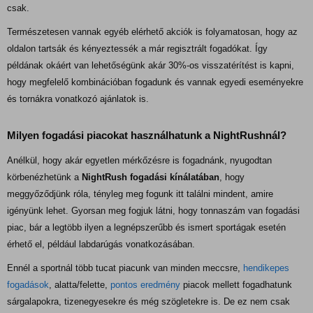
csak.
Természetesen vannak egyéb elérhető akciók is folyamatosan, hogy az
oldalon tartsák és kényeztessék a már regisztrált fogadókat. Így
példának okáért van lehetőségünk akár 30%-os visszatérítést is kapni,
hogy megfelelő kombinációban fogadunk és vannak egyedi eseményekre
és tornákra vonatkozó ajánlatok is.
Milyen fogadási piacokat használhatunk a NightRushnál?
Anélkül, hogy akár egyetlen mérkőzésre is fogadnánk, nyugodtan
körbenézhetünk a
NightRush fogadási kínálatában
, hogy
meggyőződjünk róla, tényleg meg fogunk itt találni mindent, amire
igényünk lehet. Gyorsan meg fogjuk látni, hogy tonnaszám van fogadási
piac, bár a legtöbb ilyen a legnépszerűbb és ismert sportágak esetén
érhető el, például labdarúgás vonatkozásában.
Ennél a sportnál több tucat piacunk van minden meccsre,
hendikepes
fogadások
, alatta/felette,
pontos eredmény
piacok mellett fogadhatunk
sárgalapokra, tizenegyesekre és még szögletekre is. De ez nem csak