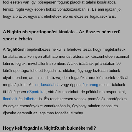
foci esetén van így, bőségesen fogunk piacokat találni kosárlabda,
tenisz, rögbi vagy éppen boksz vonatkozásában is. És ami igazán jó,
hogy a piacok egyaránt elérhetőek élő és előzetes fogadásokra is.
A Nightrush sportfogadási kínálata – Az összes népszerű
sport elérhető
A
NightRush
bejelentkezés nélkül is lehetővé teszi, hogy megtekintsük
kínálatát és a könnyen átlátható menüstruktúrának köszönhetően azonnal
látni is fogjuk, mivel állunk szemben. A cikk írásának pillanatában 30
körüli sportágra lehetett fogadni az oldalon, úgyhogy biztosan tudunk
olyat mondani, ami nincs listázva, de a fogadókat érdeklő sportok 99%-át
megtaláljuk itt. A
foci
,
kosárlabda
vagy éppen
jégkorong
mellett találunk
itt bőségesen
eSportokat
, virtuális sportokat, de például motorsportokat,
floorballt
és
krikettet
is. És rendszeresen vannak promóciók sportágakra
és egyes eseményekre vonatkozóan is, úgyhogy minden nappal és
éjszaka garantált az izgalmas fogadási élmény.
Hogy kell fogadni a NightRush bukmékernél?