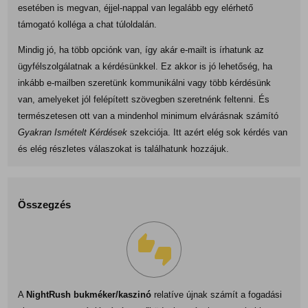
esetében is megvan, éjjel-nappal van legalább egy elérhető
támogató kolléga a chat túloldalán.
Mindig jó, ha több opciónk van, így akár e-mailt is írhatunk az
ügyfélszolgálatnak a kérdésünkkel. Ez akkor is jó lehetőség, ha
inkább e-mailben szeretünk kommunikálni vagy több kérdésünk
van, amelyeket jól felépített szövegben szeretnénk feltenni. És
természetesen ott van a mindenhol minimum elvárásnak számító
Gyakran Ismételt Kérdések
szekciója. Itt azért elég sok kérdés van
és elég részletes válaszokat is találhatunk hozzájuk.
Összegzés
thumbs_up_down
A
NightRush bukméker/kaszinó
relatíve újnak számít a fogadási