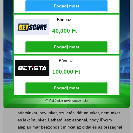
Fogadj most
A regisztráció megkezdéséhez szimplán csak a képernyő
Bónusz:
jobb felső sarkában látható Sign Up feliratú gombra kell
kattintanunk.
40,000 Ft
Nagyon gyorsan betöltődik egy képernyő, ahol azonnal
láthatjuk, hogy kétlépcsős regisztráció van az oldalon. Az
Fogadj most
első képernyőn egy e-mail címet és egy választott jelszót
Bónusz:
kell megadni, valamint ki kell választanunk, hogy a
lehetséges öt pénznemből melyiket választjuk. Ezután
100,000 Ft
meg kell erősítenünk az oldal szabályzatának
elfogadását és dönthetünk reklámanyagok fogadásáról
Fogadj most
is.
A Next, Final Step feliratú gombra kattintva eljutunk a
*F. Feltételek érvényesek! 18+
második lépcsőhöz. Itt kell megadnunk a személyes
adatainkat, nevünket, születési dátumunkat, nemünket
és lakcímünket. Látható lesz azonnal, hogy IP-cím
alapján már beazonosít minket az oldal és az országnál