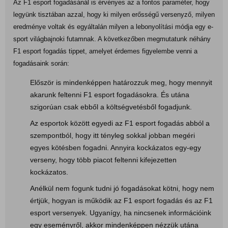
Az F1 esport fogadásánál is érvényes az a fontos paraméter, hogy
legyünk tisztában azzal, hogy ki milyen erősségű versenyző, milyen
eredménye voltak és egyáltalán milyen a lebonyolítási módja egy e-
sport világbajnoki futamnak. A következőben megmutatunk néhány
F1 esport fogadás tippet, amelyet érdemes figyelembe venni a
fogadásaink során:
Először is mindenképpen határozzuk meg, hogy mennyit
akarunk feltenni F1 esport fogadásokra. És utána
szigorúan csak ebből a költségvetésből fogadjunk.
Az esportok között egyedi az F1 esport fogadás abból a
szempontból, hogy itt tényleg sokkal jobban megéri
egyes kötésben fogadni. Annyira kockázatos egy-egy
verseny, hogy több piacot feltenni kifejezetten
kockázatos.
Anélkül nem fogunk tudni jó fogadásokat kötni, hogy nem
értjük, hogyan is működik az F1 esport fogadás és az F1
esport versenyek. Ugyanígy, ha nincsenek információink
egy eseményről, akkor mindenképpen nézzük utána