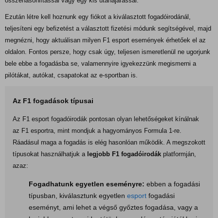
összehasonlítással vagy egy kis utánajárással.
Ezután létre kell hoznunk egy fiókot a kiválasztott fogadóirodánál,
teljesíteni egy befizetést a választott fizetési módunk segítségével, majd
megnézni, hogy aktuálisan milyen F1 esport események érhetőek el az
oldalon. Fontos persze, hogy csak úgy, teljesen ismeretlenül ne ugorjunk
bele ebbe a fogadásba se, valamennyire igyekezzünk megismerni a
pilótákat, autókat, csapatokat az e-sportban is.
Az F1 fogadások típusai
Az F1 esport fogadóirodák pontosan olyan lehetőségeket kínálnak
az F1 esportra, mint mondjuk a hagyományos Formula 1-re.
Ráadásul maga a fogadás is elég hasonlóan működik. A megszokott
típusokat használhatjuk a
legjobb F1 fogadóirodák
platformján,
azaz:
Fogadhatunk egyetlen eseményre:
ebben a fogadási
típusban, kiválasztunk egyetlen
esport
fogadási
eseményt, ami lehet a végső győztes fogadása, vagy a