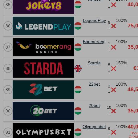
7
40,
+
LegendPlay
100%
9
75,
+
Boomerang
100%
1
35,
+
Starda
150%
5
€
+
22bet
100%
2
48,
+
20bet
100%
10
35,
+
40,
Olympusbet
100%
9
Bónu
+
OLYM