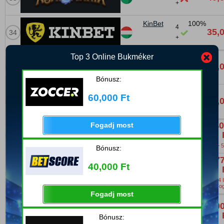
+
KinBet
100%
4
35,
+
Top 3 Online Bukméker
Slotuna
100%
8
40,
+
Bónusz:
Wildsino
100%
6
60,000 Ft
40,
+
1,4
Fogadj most
-
300%
0
+ 5
Bónusz:
577
Rabona
100%
40,000 Ft
8
+
+ 4 
Fo
Fogadj most
-
100%
100
10
+
Bónusz: