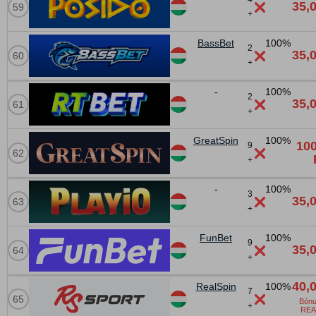
35,
+
BassBet
100%
2
35,
+
-
100%
2
35,
+
GreatSpin
100%
100
9
+
-
100%
3
35,
+
FunBet
100%
9
35,
+
40,
RealSpin
100%
7
Bónu
+
REA