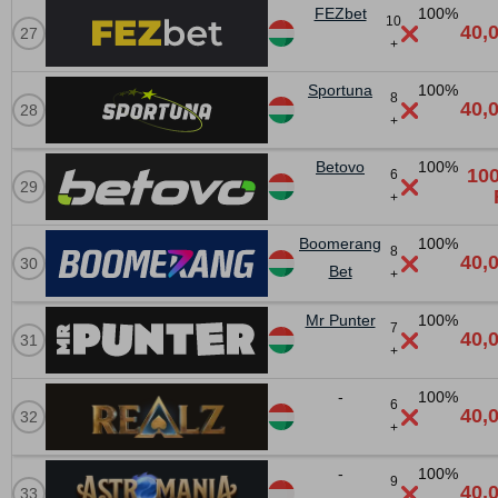
FEZbet
100%
10
40,
+
Sportuna
100%
8
40,
+
Betovo
100%
100
6
+
Boomerang
100%
8
40,
Bet
+
Mr Punter
100%
7
40,
+
-
100%
6
40,
+
-
100%
9
40,