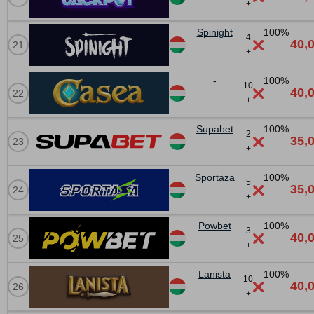
+
Spinight
100%
4
40,
+
-
100%
10
40,
+
Supabet
100%
2
35,
+
Sportaza
100%
5
35,
+
Powbet
100%
3
40,
+
Lanista
100%
10
40,
+