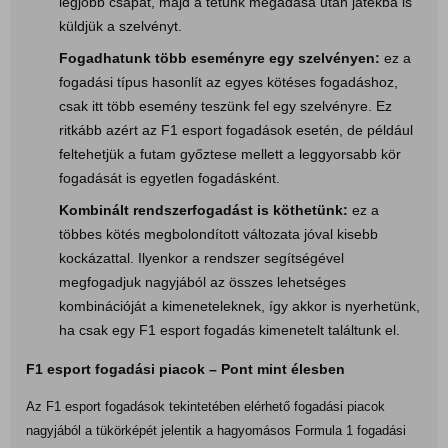
legjobb csapat, majd a tétünk megadása után játékba is
küldjük a szelvényt.
Fogadhatunk több eseményre egy szelvényen:
ez a
fogadási típus hasonlít az egyes kötéses fogadáshoz,
csak itt több esemény teszünk fel egy szelvényre. Ez
ritkább azért az F1 esport fogadások esetén, de például
feltehetjük a futam győztese mellett a leggyorsabb kör
fogadását is egyetlen fogadásként.
Kombinált rendszerfogadást is köthetünk:
ez a
többes kötés megbolondított változata jóval kisebb
kockázattal. Ilyenkor a rendszer segítségével
megfogadjuk nagyjából az összes lehetséges
kombinációját a kimeneteleknek, így akkor is nyerhetünk,
ha csak egy F1 esport fogadás kimenetelt találtunk el.
F1 esport fogadási piacok – Pont mint élesben
Az F1 esport fogadások tekintetében elérhető fogadási piacok
nagyjából a tükörképét jelentik a hagyomásos Formula 1 fogadási