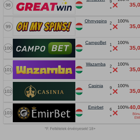
9
35,
+
Ohmyspins
100%
2
35,
+
CampoBet
100%
1
35,
+
Wazamba
100%
2
35,
+
Casinia
100%
9
35,
+
40,
Emirbet
100%
6
Bónu
+
EM
*F. Feltételek érvényesek! 18+