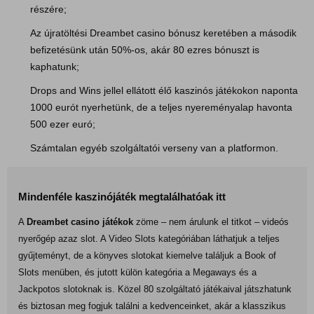
részére;
Az újratöltési Dreambet casino bónusz keretében a második
befizetésünk után 50%-os, akár 80 ezres bónuszt is
kaphatunk;
Drops and Wins jellel ellátott élő kaszinós játékokon naponta
1000 eurót nyerhetünk, de a teljes nyereményalap havonta
500 ezer euró;
Számtalan egyéb szolgáltatói verseny van a platformon.
Mindenféle kaszinójáték megtalálhatóak itt
A
Dreambet casino játékok
zöme – nem árulunk el titkot – videós
nyerőgép azaz slot. A Video Slots kategóriában láthatjuk a teljes
gyűjteményt, de a könyves slotokat kiemelve találjuk a Book of
Slots menüben, és jutott külön kategória a Megaways és a
Jackpotos slotoknak is. Közel 80 szolgáltató játékaival játszhatunk
és biztosan meg fogjuk találni a kedvenceinket, akár a klasszikus