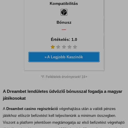
Kompatibilitás
Bónusz
—
Értékelés:
1.0
A Legjobb Kaszinók
*F. Feltételek érvényesek! 18+
A Dreambet lendületes üdvözlő bónusszal fogadja a magyar
játékosokat
A
Dreambet casino regisztráció
végrehajtása után a valódi pénzes
játékhoz először befizetést kell teljesítenünk a minimum összegben.
Viszont a platform jelentősen megtámogatja az első befizetést végrehajtó