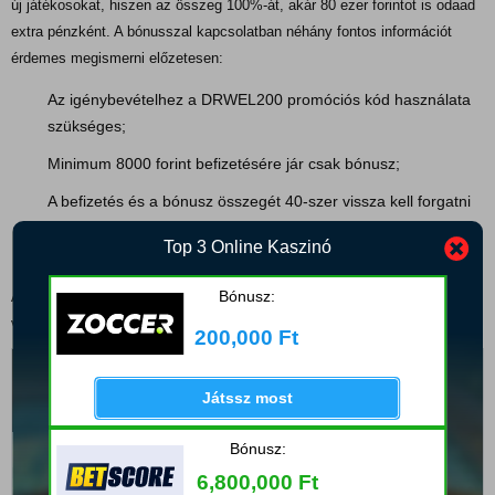
új játékosokat, hiszen az összeg 100%-át, akár 80 ezer forintot is odaad
extra pénzként. A bónusszal kapcsolatban néhány fontos információt
érdemes megismerni előzetesen:
Az igénybevételhez a DRWEL200 promóciós kód használata
szükséges;
Minimum 8000 forint befizetésére jár csak bónusz;
A befizetés és a bónusz összegét 40-szer vissza kell forgatni
ahhoz, hogy a bónuszt valódi pénzre lehessen átváltani, és a
Top 3 Online Kaszinó
nyereményeket ki lehessen fizettetni.
Bónusz:
A Kaszinó és Játékok részleg valamennyi játéka beleszámít a bónusz
visszaforgatásába az alábbi relatív játék koefficiensekkel:
200,000 Ft
Hozzájárulás
Kategóriák
a bónusz
Játssz most
összegéhez
Minden játékgép (kivéve az alábbi játékok), kaparós,
Bónusz:
100%
klasszikus, mókás játékok (kivéve az alábbi verziókat)
6,800,000 Ft