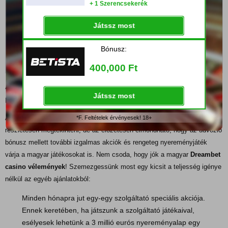
Valamennyi rulett verzió (kivéve az élő kaszinó
+ 1 Szerencsekerék
10%
rulettet)
Játssz most
Valamennyi élő kaszinós játék, valamennyi blackjack
verzió, valamennyi videópóker játék, craps, baccarat,
0%
Bónusz:
többjátékosos játékok (többjátékosos rulett, Wheel of
Wealth, Avalon, Mermaids Millions)
400,000 Ft
Az üdvözlő bónuszon túl is van bőven lehetőség
Játssz most
promóciókra, akciókra
A
Dreambet casino bónusz
ajánlatokat a Promóciók főmenü alatt lehet
*F. Feltételek érvényesek! 18+
részletesen megtekinteni, de az előzetesen elmondható, hogy az üdvözlő
bónusz mellett további izgalmas akciók és rengeteg nyereményjáték
várja a magyar játékosokat is. Nem csoda, hogy jók a magyar
Dreambet
casino vélemények
! Szemezgessünk most egy kicsit a teljesség igénye
nélkül az egyéb ajánlatokból:
Minden hónapra jut egy-egy szolgáltató speciális akciója.
Ennek keretében, ha játszunk a szolgáltató játékaival,
esélyesek lehetünk a 3 millió eurós nyereményalap egy