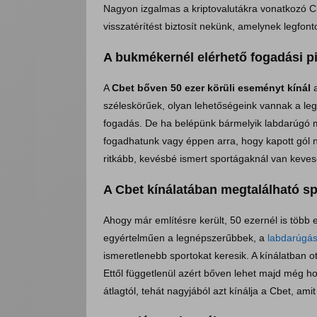
Nagyon izgalmas a kriptovalutákra vonatkozó Cb
visszatérítést biztosít nekünk, amelynek legfont
A bukmékernél elérhető fogadási p
A
Cbet bőven 50 ezer körüli eseményt kínál
a
széleskörűek, olyan lehetőségeink vannak a l
fogadás. De ha belépünk bármelyik labdarúgó mé
fogadhatunk vagy éppen arra, hogy kapott gól n
ritkább, kevésbé ismert sportágaknál van keves
A Cbet kínálatában megtalálható s
Ahogy már említésre került, 50 ezernél is több
egyértelműen a legnépszerűbbek, a
labdarúgás
ismeretlenebb sportokat keresik. A kínálatban o
Ettől függetlenül azért bőven lehet majd még h
átlagtól, tehát nagyjából azt kínálja a Cbet, am