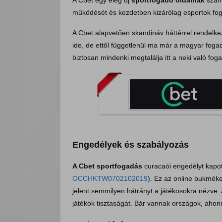
működését és kezdetben kizárólag esportok fog
A Cbet alapvetően skandináv háttérrel rendelke
ide, de ettől függetlenül ma már a magyar foga
biztosan mindenki megtalálja itt a neki való fog
Engedélyek és szabályozás
A Cbet sportfogadás
curacaói engedélyt kapo
OCCHKTW0702102019
). Ez az online bukmék
jelent semmilyen hátrányt a játékosokra nézve. A
játékok tisztaságát. Bár vannak országok, aho