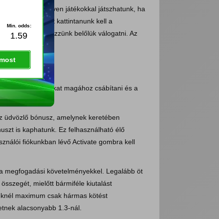
o
üzletágában milyen játékokkal játszhatunk, ha
e jussunk, egyet kattintanunk kell a
Min. odds:
istája, csak győzzünk belőlük válogatni. Az
1.59
 most
dja az új játékosokat magához csábítani és a
k az oldalon.
z üdvözlő bónusz, amelynek keretében
uszt is kaphatunk. Ez felhasználható élő
ználói fiókunkban lévő Activate gombra kell
 a megfogadási követelményekkel. Legalább öt
összegét, mielőtt bármiféle kiutalást
eknél maximum csak hármas kötést
tnek alacsonyabb 1.3-nál.