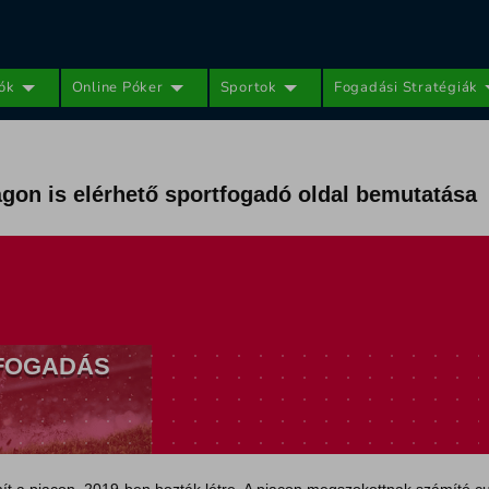
ók
Online Póker
Sportok
Fogadási Stratégiák
gon is elérhető sportfogadó oldal bemutatása
N FOGADÁS
t a piacon, 2
019-ben hozták létre. A piacon megszokottnak számító cu