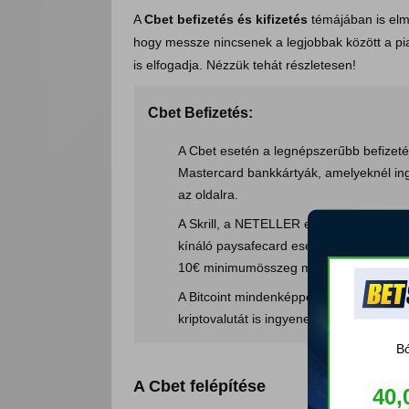
A
Cbet befizetés és kifizetés
témájában is elmo
hogy messze nincsenek a legjobbak között a piac
is elfogadja. Nézzük tehát részletesen!
Cbet Befizetés:
A Cbet esetén a legnépszerűbb befizeté
Mastercard bankkártyák, amelyeknél in
az oldalra.
A Skrill, a NETELLER e-pénztárcák vagy 
kínáló paysafecard esetén is ingyen, az
10€ minimumösszeg mellett.
A Bitcoint mindenképpen meg kell említ
kriptovalutát is ingyenes használhatjuk 
B
A Cbet felépítése
40,