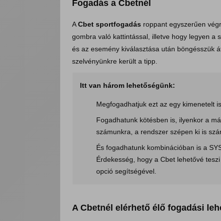
Fogadás a Cbetnél
A
Cbet sportfogadás
roppant egyszerűen végre
gombra való kattintással, illetve hogy legyen 
és az esemény kiválasztása után böngésszük át a
szelvényünkre került a tipp.
Itt van három lehetőségünk:
Megfogadhatjuk ezt az egy kimenetelt i
Fogadhatunk kötésben is, ilyenkor a m
számunkra, a rendszer szépen ki is sz
És fogadhatunk kombinációban is a SYSTE
Érdekesség, hogy a Cbet lehetővé teszi 
opció segítségével.
A Cbetnél elérhető élő fogadási le