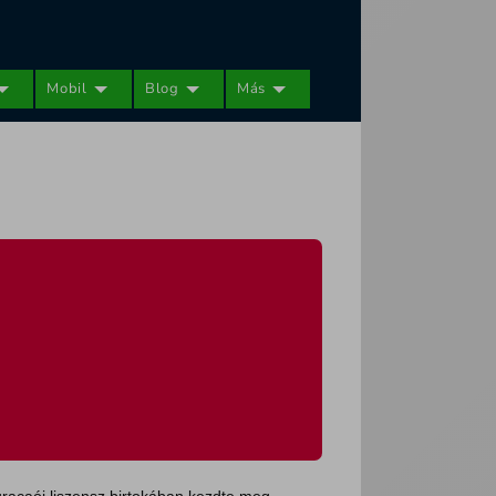
Mobil
Blog
Más
racaói liszensz birtokában kezdte meg