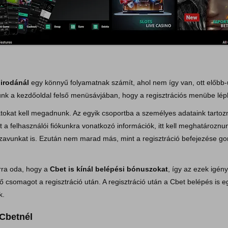
irodánál
egy könnyű folyamatnak számít, ahol nem így van, ott előbb-u
unk a kezdőoldal felső menüsávjában, hogy a regisztrációs menübe lé
datokat kell megadnunk. Az egyik csoportba a személyes adataink tartoz
 a felhasználói fiókunkra vonatkozó információk, itt kell meghatározn
elszavunkat is. Ezután nem marad más, mint a regisztráció befejezése g
rra oda, hogy a
Cbet is kínál belépési bónuszokat
, így az ezek igén
 csomagot a regisztráció után. A regisztráció után a Cbet belépés is e
k.
 Cbetnél