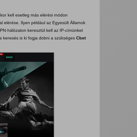
kkor kell esetleg más elérési módon
l elérése. Ilyen például az Egyesült Államok
PN-hálózaton keresztül kell az IP-címünket
s keresés is ki fogja dobni a szükséges
Cbet