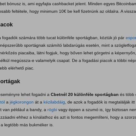
et bónusz is, ami egyfajta cashbacket jelent. Minden egyes Bitcoinban
osabb feltétele, hogy minimum 10€ be kell fizetnünk az oldalra. A vissza
iacok
 fogadók számára több tucat különféle sportágban, köztük jó pár
espor
egnépszerűbb sportágnak számító labdarúgás esetén, mint a szögletfo
rkőzés piacaiba, látni fogjuk, hogy bőven lehet görgetni a képernyőn
élkül megússza-e valamelyik csapat. De a fogadási piacok a többi néps
ebb elérhető piac.
portágak
 eseményre lehet fogadni a
Cbetnél 20 különféle sportágban
és több 
tól
a
jégkorongon
át a
kézilabdáig
, de azok a fogadók is megtalálják it
tt van például a bandy, a
rögbi
vagy éppen a szumó is, így biztosan nem 
ozzáadni ehhez a kínálathoz és azt is fontos megemlíteni, hogy a szor
it a legtöbb más bukméker is.