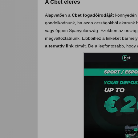
A Cbet elérés
Alapvetően a
Cbet fogadóirodáját
könnyedén el
gondolkodnunk, ha azon országokból akarunk bel
vagy éppen Spanyolország. Ezekben az országokb
megváltoztatnunk. Előbbihez a linkeket bármelyi
alternatív link
címét. De a legfontosabb, hogy