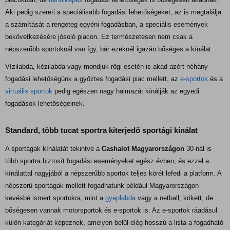
Aki pedig szereti a speciálisabb fogadási lehetőségeket, az is megtalálja
a számítását a rengeteg egyéni fogadásban, a speciális események
bekövetkezésére jósoló piacon. Ez természetesen nem csak a
népszerűbb sportoknál van így, bár ezeknél igazán bőséges a kínálat.
Vízilabda, kézilabda vagy mondjuk rögi esetén is akad azért néhány
fogadási lehetőségünk a győztes fogadási piac mellett, az
e-sportok
és a
virtuális sportok
pedig egészen nagy halmazát kínálják az egyedi
fogadások lehetőségeinek.
Standard, több tucat sportra kiterjedő sportági kínálat
A sportágak kínálatát tekintve a
Cashalot Magyarországon
30-nál is
több sportra biztosít fogadási eseményeket egész évben, és ezzel a
kínálattal nagyjából a népszerűbb sportok teljes körét lefedi a platform. A
népszerű sportágak mellett fogadhatunk például Magyarországon
kevésbé ismert sportokra, mint a
gyeplabda
vagy a netball, krikett, de
bőségesen vannak motorsportok és e-sportok is. Az e-sportok ráadásul
külön kategóriát képeznek, amelyen belül elég hosszú a lista a fogadható