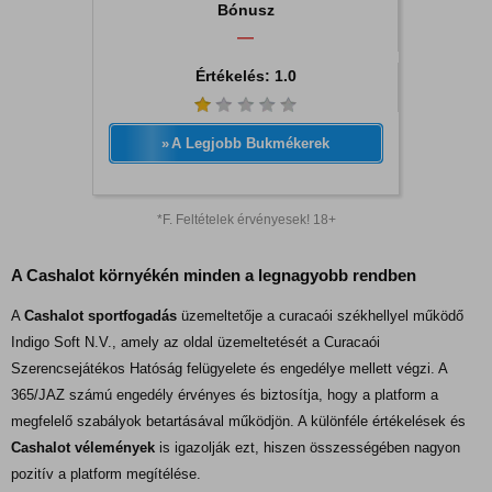
Bónusz
—
Értékelés:
1.0
A Legjobb Bukmékerek
*F. Feltételek érvényesek! 18+
A Cashalot környékén minden a legnagyobb rendben
A
Cashalot sportfogadás
üzemeltetője a curacaói székhellyel működő
Indigo Soft N.V., amely az oldal üzemeltetését a Curacaói
Szerencsejátékos Hatóság felügyelete és engedélye mellett végzi. A
365/JAZ számú engedély érvényes és biztosítja, hogy a platform a
megfelelő szabályok betartásával működjön. A különféle értékelések és
Cashalot vélemények
is igazolják ezt, hiszen összességében nagyon
pozitív a platform megítélése.