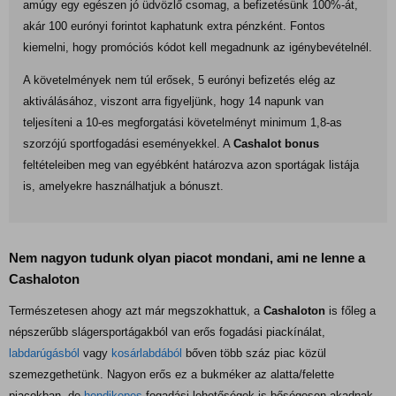
amúgy egy egészen jó üdvözlő csomag, a befizetésünk 100%-át,
akár 100 eurónyi forintot kaphatunk extra pénzként. Fontos
kiemelni, hogy promóciós kódot kell megadnunk az igénybevételnél.
A követelmények nem túl erősek, 5 eurónyi befizetés elég az
aktiválásához, viszont arra figyeljünk, hogy 14 napunk van
teljesíteni a 10-es megforgatási követelményt minimum 1,8-as
szorzójú sportfogadási eseményekkel. A
Cashalot bonus
feltételeiben meg van egyébként határozva azon sportágak listája
is, amelyekre használhatjuk a bónuszt.
Nem nagyon tudunk olyan piacot mondani, ami ne lenne a
Cashaloton
Természetesen ahogy azt már megszokhattuk, a
Cashaloton
is főleg a
népszerűbb slágersportágakból van erős fogadási piackínálat,
labdarúgásból
vagy
kosárlabdából
bőven több száz piac közül
szemezgethetünk. Nagyon erős ez a bukméker az alatta/felette
piacokban, de
hendikepes
fogadási lehetőségek is bőségesen akadnak.