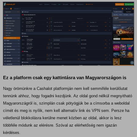
Ez a platform csak egy kattintásra van Magyarországon is
Nagy örömünkre a Cashalot platformján nem kell semmiféle kerülőutat
tennünk ahhoz, hogy fogadni kezdjünk. Az oldal gond nélkül megnyitható
Magyarországról is, szimplán csak pötyögjük be a címsorba a weboldal
címét és meg is nyílik, nem kell alternatív link és VPN sem. Persze ha
véletlenül blokkolásra kerülne menet közben az oldal, akkor is lesz
többféle módunk az elérésre. Szóval az elérhetőség nem igazán
kérdéses.