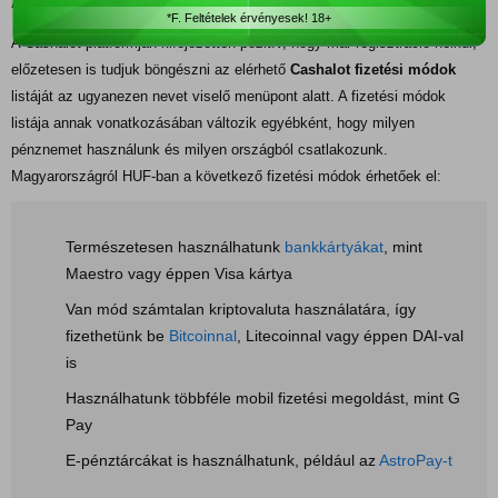
A pénzügyeink kezelése is olyan, mint az egyszer egy
*F. Feltételek érvényesek! 18+
A Cashalot platformján kifejezetten pozitív, hogy már regisztráció nélkül,
előzetesen is tudjuk böngészni az elérhető
Cashalot fizetési módok
listáját az ugyanezen nevet viselő menüpont alatt. A fizetési módok
listája annak vonatkozásában változik egyébként, hogy milyen
pénznemet használunk és milyen országból csatlakozunk.
Magyarországról HUF-ban a következő fizetési módok érhetőek el:
Természetesen használhatunk
bankkártyákat
, mint
Maestro vagy éppen Visa kártya
Van mód számtalan kriptovaluta használatára, így
fizethetünk be
Bitcoinnal
, Litecoinnal vagy éppen DAI-val
is
Használhatunk többféle mobil fizetési megoldást, mint G
Pay
E-pénztárcákat is használhatunk, például az
AstroPay-t