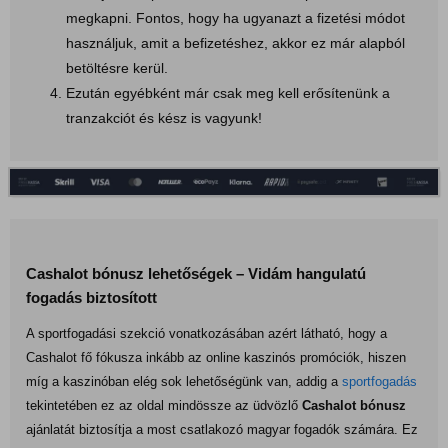
megkapni. Fontos, hogy ha ugyanazt a fizetési módot
használjuk, amit a befizetéshez, akkor ez már alapból
betöltésre kerül.
Ezután egyébként már csak meg kell erősítenünk a
tranzakciót és kész is vagyunk!
Cashalot bónusz lehetőségek – Vidám hangulatú
fogadás biztosított
A sportfogadási szekció vonatkozásában azért látható, hogy a
Cashalot fő fókusza inkább az online kaszinós promóciók, hiszen
míg a kaszinóban elég sok lehetőségünk van, addig a
sportfogadás
tekintetében ez az oldal mindössze az üdvözlő
Cashalot bónusz
ajánlatát biztosítja a most csatlakozó magyar fogadók számára. Ez