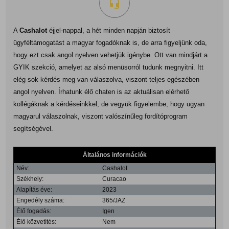
headset_mic
A
Cashalot
éjjel-nappal, a hét minden napján biztosít
ügyféltámogatást a magyar fogadóknak is, de arra figyeljünk oda,
hogy ezt csak angol nyelven vehetjük igénybe. Ott van mindjárt a
GYIK szekció, amelyet az alsó menüsorról tudunk megnyitni. Itt
elég sok kérdés meg van válaszolva, viszont teljes egészében
angol nyelven. Írhatunk élő chaten is az aktuálisan elérhető
kollégáknak a kérdéseinkkel, de vegyük figyelembe, hogy ugyan
magyarul válaszolnak, viszont valószínűleg fordítóprogram
segítségével.
Általános információk
Név:
Cashalot
Székhely:
Curacao
Alapítás éve:
2023
Engedély száma:
365/JAZ
Élő fogadás:
Igen
Élő közvetítés:
Nem