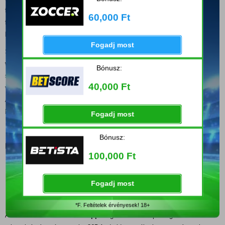
fogadás, Játékok / Kaszinó, Ajánlatok). A mobilos weboldalon az online
60,000 Ft
fogadás és a kaszinó / élő kaszinó mellett a cég póker terméke is
használható (böngésző-alapon).
Fogadj most
Saját tapasztalataim alapján azt mondhatom, hogy a bet365 mobile
weboldala ugyanolyan jól funkcionalitás és használhatóság terén, mint a
Bónusz:
sportfogadás és szerencsejáték szolgáltató rendszerének asztali gépes
40,000 Ft
verziója. És még azt sem tartom túlzásnak kijelenteni, hogy az iOS és
Android okostelefonokkal / tabletekkel használható mobil webhely
bizonyos tekintetben többet is tud, mint a desktopos „nagy testvére”.
Fogadj most
Bónusz:
bet365 alkalmazás Android készülékekhez
100,000 Ft
android
Fogadj most
*F. Feltételek érvényesek! 18+
Az összes
bet365 Android app
megtalálható az sportfogadástól kezdve