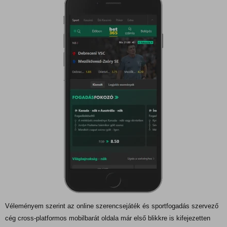
Véleményem szerint az online szerencsejáték és sportfogadás szervező
cég cross-platformos mobilbarát oldala már első blikkre is kifejezetten