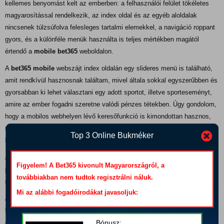
kellemes benyomást kelt az emberben: a felhasználói felület tökéletes
magyarosítással rendelkezik, az index oldal és az egyéb aloldalak
nincsenek túlzsúfolva felesleges tartalmi elemekkel, a navigáció roppant
gyors, és a különféle menük használta is teljes mértékben magától
értendő a
mobile bet365
weboldalon.
A
bet365 mobile
webszájt index oldalán egy slideres menü is található,
amit rendkívül hasznosnak találtam, mivel általa sokkal egyszerűbben és
gyorsabban ki lehet választani egy adott sportot, illetve sporteseményt,
amire az ember fogadni szeretne valódi pénzes tétekben. Úgy gondolom,
hogy a mobilos webhelyen lévő keresőfunkció is kimondottan hasznos,
mivel néhány képernyő koppintással gyakorlatilag bármire rá lehet vele
Top 3 Online Bukméker
keresni: sporteseményekre, sportokra, ligákra, bajnokságokra stb.
Az olyan egyéb funkciók, mint például a 4-számjegyes kóddal belépés
Figyelem! A Bet365 kivonult Magyarországról, a
pedig felgyorsítják a bejelentkezést a felhasználói fiókba, így nem kell
továbbiakban nem tudtok regisztrálni náluk.
minden belépés alkalmával megadni a felhasználó nevet + a jelszót.
Mi az alábbi fogadóirodákat javasoljuk:
A
bet365 app letöltésre
is alkalmas mobile kompatibilis webhelynek a
főmenüje a manapság megszokottnak számító hamburger menü,
amelyből közvetlenül érhető el minden fő szekció (Sportfogadás, Élő
Bónusz: