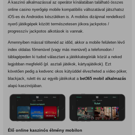
A kaszinó alkalmazással az operátor kínálatában található összes
online casino nyerőgép mobile kompatibilis változatával játszhatsz
iOS-es és Androidos készüléken is. A mobilos dizájnnal rendelkező
nyerő játékgépek között természetesen jókora jackpotos /
progresszív jackpotos alkotások is vannak.
Amennyiben mással töltenéd az időd, akkor a mobile felületen lévő
index oldalas főmenüvel (vagy más menüvel) a telefonodon /
táblagépeden ki tudod választani a játékkategóriák közül a neked
legjobban megfelelő (pl. asztali játékok, kártyajátékok). Ezt
követően pedig a kedvenc okos kütyüddel élvezheted a video póker,
blackjack, rulett és az egyéb játékokat a
bet365 mobil alkalmazás
alapú kaszinójában.
Élő online kaszinós élmény mobilon