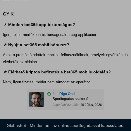
GYIK
📌 Minden bet365 app biztonságos?
Igen, teljes mértékben biztonságosak a cég applikációi.
📌 Nyújt a bet365 mobil bónuszt?
Azok a promóció adottak mobilos felhasználóknak, amelyek egyébként is
elérhetők az oldalon.
📌 Elérhető kriptos befizetés a bet365 mobile oldalán?
Nem, ilyen fizetési módot nem támogat az operátor.
Írta:
Rigó Ond
Rigó Ond
Sportfogadás szakértő
Legutóbbi frissítés:
26 Július, 2026
GlobusBet - Minden ami az online sportfogadassal kapcsolatos: