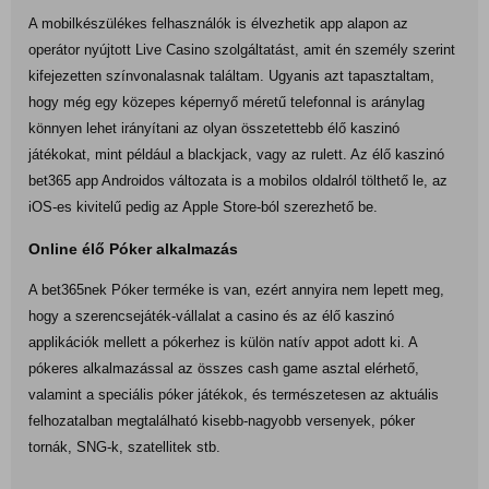
A mobilkészülékes felhasználók is élvezhetik app alapon az
operátor nyújtott Live Casino szolgáltatást, amit én személy szerint
kifejezetten színvonalasnak találtam. Ugyanis azt tapasztaltam,
hogy még egy közepes képernyő méretű telefonnal is aránylag
könnyen lehet irányítani az olyan összetettebb élő kaszinó
játékokat, mint például a blackjack, vagy az rulett. Az élő kaszinó
bet365 app Androidos változata is a mobilos oldalról tölthető le, az
iOS-es kivitelű pedig az Apple Store-ból szerezhető be.
Online élő Póker alkalmazás
A bet365nek Póker terméke is van, ezért annyira nem lepett meg,
hogy a szerencsejáték-vállalat a casino és az élő kaszinó
applikációk mellett a pókerhez is külön natív appot adott ki. A
pókeres alkalmazással az összes cash game asztal elérhető,
valamint a speciális póker játékok, és természetesen az aktuális
felhozatalban megtalálható kisebb-nagyobb versenyek, póker
tornák, SNG-k, szatellitek stb.