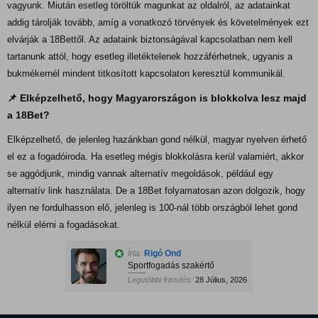
vagyunk. Miután esetleg töröltük magunkat az oldalról, az adatainkat
addig tárolják tovább, amíg a vonatkozó törvények és követelmények ezt
elvárják a 18Bettől. Az adataink biztonságával kapcsolatban nem kell
tartanunk attól, hogy esetleg illetéktelenek hozzáférhetnek, ugyanis a
bukmékernél mindent titkosított kapcsolaton keresztül kommunikál.
📌 Elképzelhető, hogy Magyarországon is blokkolva lesz majd
a 18Bet?
Elképzelhető, de jelenleg hazánkban gond nélkül, magyar nyelven érhető
el ez a fogadóiroda. Ha esetleg mégis blokkolásra kerül valamiért, akkor
se aggódjunk, mindig vannak alternatív megoldások, például egy
alternatív link használata. De a 18Bet folyamatosan azon dolgozik, hogy
ilyen ne fordulhasson elő, jelenleg is 100-nál több országból lehet gond
nélkül elérni a fogadásokat.
Írta:
Rigó Ond
Rigó Ond
Sportfogadás szakértő
Legutóbbi frissítés:
28 Július, 2026