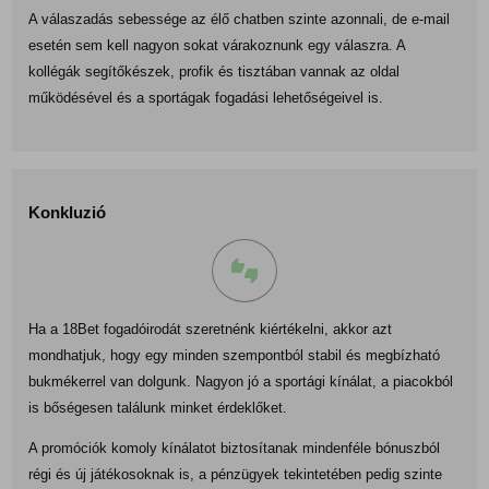
A válaszadás sebessége az élő chatben szinte azonnali, de e-mail
esetén sem kell nagyon sokat várakoznunk egy válaszra. A
kollégák segítőkészek, profik és tisztában vannak az oldal
működésével és a sportágak fogadási lehetőségeivel is.
Konkluzió
thumbs_up_down
Ha a 18Bet fogadóirodát szeretnénk kiértékelni, akkor azt
mondhatjuk, hogy egy minden szempontból stabil és megbízható
bukmékerrel van dolgunk. Nagyon jó a sportági kínálat, a piacokból
is bőségesen találunk minket érdeklőket.
A promóciók komoly kínálatot biztosítanak mindenféle bónuszból
régi és új játékosoknak is, a pénzügyek tekintetében pedig szinte