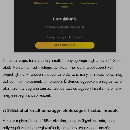
És ezzel végeztünk is a folyamattal, tényleg végrehajtható volt 1-2 perc
alatt. Mert a harmadik felugró ablakban már csak a befizetést kell
végrehajtanunk, ahova ráadásul az oldal át is irányít minket, tehát még
ezt sem kell keresnünk a menüben. Érdemes egyébként a regisztráció
után azonnal végrehajtani az azonosítást és egyben frissíteni profilunk
még esetleg hiányzó részeit.
A 18Bet által kínált pénzügyi lehetőségek, fizetési módok
Amikor regisztrálunk a
18Bet oldalán
, nagyon figyeljünk oda, hogy
milyen pénznemben regisztrálunk, hiszen ez és az adott ország