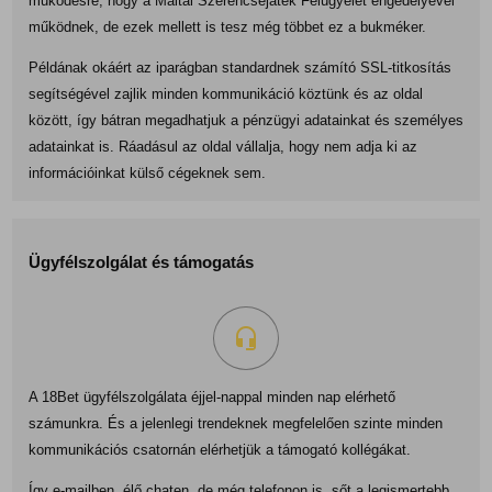
működésre, hogy a Máltai Szerencsejáték Felügyelet engedélyével
működnek, de ezek mellett is tesz még többet ez a bukméker.
Példának okáért az iparágban standardnek számító SSL-titkosítás
segítségével zajlik minden kommunikáció köztünk és az oldal
között, így bátran megadhatjuk a pénzügyi adatainkat és személyes
adatainkat is. Ráadásul az oldal vállalja, hogy nem adja ki az
információinkat külső cégeknek sem.
Ügyfélszolgálat és támogatás
headset_mic
A 18Bet ügyfélszolgálata éjjel-nappal minden nap elérhető
számunkra. És a jelenlegi trendeknek megfelelően szinte minden
kommunikációs csatornán elérhetjük a támogató kollégákat.
Így e-mailben, élő chaten, de még telefonon is, sőt a legismertebb