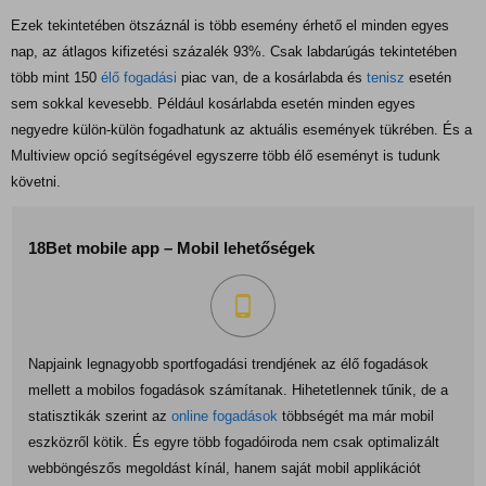
Ezek tekintetében ötszáznál is több esemény érhető el minden egyes
nap, az átlagos kifizetési százalék 93%. Csak labdarúgás tekintetében
több mint 150
élő fogadási
piac van, de a kosárlabda és
tenisz
esetén
sem sokkal kevesebb. Például kosárlabda esetén minden egyes
negyedre külön-külön fogadhatunk az aktuális események tükrében. És a
Multiview opció segítségével egyszerre több élő eseményt is tudunk
követni.
18Bet mobile app – Mobil lehetőségek
phone_android
Napjaink legnagyobb sportfogadási trendjének az élő fogadások
mellett a mobilos fogadások számítanak. Hihetetlennek tűnik, de a
statisztikák szerint az
online fogadások
többségét ma már mobil
eszközről kötik. És egyre több fogadóiroda nem csak optimalizált
webböngészős megoldást kínál, hanem saját mobil applikációt