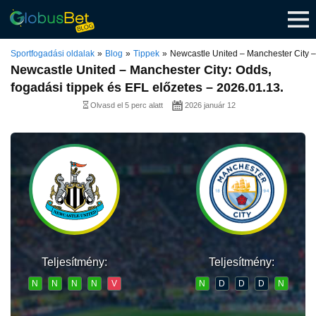
Skip
to
content
Sportfogadási oldalak
Blog
Tippek
Newcastle United – Manchester City –
Newcastle United – Manchester City: Odds,
fogadási tippek és EFL előzetes – 2026.01.13.
Olvasd el 5 perc alatt
2026 január 12
Teljesítmény:
Teljesítmény:
N
N
N
N
V
N
D
D
D
N