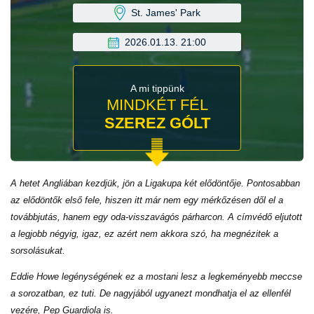
St. James' Park
2026.01.13. 21:00
A mi tippünk
MINDKÉT FÉL
SZEREZ GÓLT
A hetet Angliában kezdjük, jön a Ligakupa két elődöntője. Pontosabban
az elődöntők első fele, hiszen itt már nem egy mérkőzésen dől el a
továbbjutás, hanem egy oda-visszavágós párharcon. A címvédő eljutott
a legjobb négyig, igaz, ez azért nem akkora szó, ha megnézitek a
sorsolásukat.
Eddie Howe legénységének ez a mostani lesz a legkeményebb meccse
a sorozatban, ez tuti. De nagyjából ugyanezt mondhatja el az ellenfél
vezére, Pep Guardiola is.