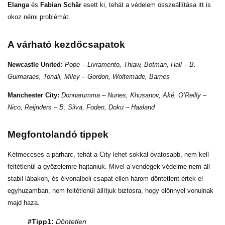
Elanga
és
Fabian Schär
esett ki, tehát a védelem összeállítása itt is
okoz némi problémát.
A várható kezdőcsapatok
Newcastle United:
Pope – Livramento, Thiaw, Botman, Hall – B.
Guimaraes, Tonali, Miley – Gordon, Woltemade, Barnes
Manchester City:
Donnarumma – Nunes, Khusanov, Aké, O’Reilly –
Nico, Reijnders – B. Silva, Foden, Doku – Haaland
Megfontolandó tippek
Kétmeccses a párharc, tehát a City lehet sokkal óvatosabb, nem kell
feltétlenül a győzelemre hajtaniuk. Mivel a vendégek védelme nem áll
stabil lábakon, és élvonalbeli csapat ellen három döntetlent értek el
egyhuzamban, nem feltétlenül állítjuk biztosra, hogy előnnyel vonulnak
majd haza.
#Tipp1:
Döntetlen