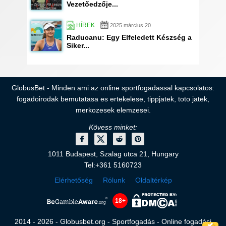
Vezetőedzője...
HÍREK
2025 március 20
Raducanu: Egy Elfeledett Készség a
Siker...
GlobusBet - Minden ami az online sportfogadassal kapcsolatos:
fogadoirodak bemutatasa es ertekelese, tippjatek, toto jatek,
merkozesek elemzesei.
Kövess minket:
1011 Budapest, Szalag utca 21, Hungary
Tel:+361 5160723
Elérhetőség
Rólunk
Oldaltérkép
18+
2014 - 2026 - Globusbet.org - Sportfogadás - Online fogadási