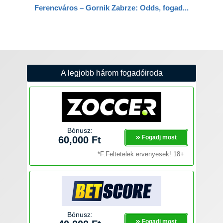
Ferencváros – Gornik Zabrze: Odds, fogad...
A legjobb három fogadóiroda
Bónusz:
Fogadj most
60,000 Ft
*F.Feltetelek ervenyesek! 18+
Bónusz:
Fogadj most