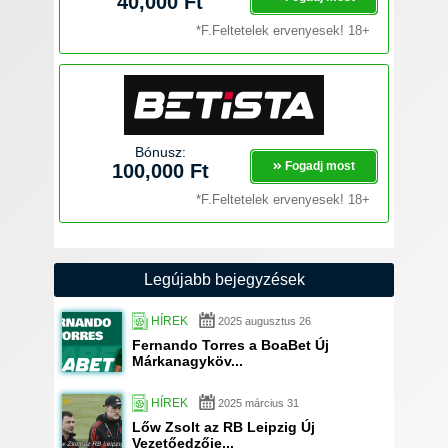
40,000 Ft
*F.Feltetelek ervenyesek! 18+
Bónusz:
Fogadj most
100,000 Ft
*F.Feltetelek ervenyesek! 18+
Legújabb bejegyzések
HÍREK
2025 augusztus 26
Fernando Torres a BoaBet Új
Márkanagyköv...
HÍREK
2025 március 31
Lőw Zsolt az RB Leipzig Új
Vezetőedzője...