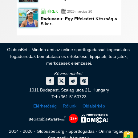
HÍREK
2025 március 20
Raducanu: Egy Elfeledett Készség a
Siker...
GlobusBet - Minden ami az online sportfogadassal kapcsolatos:
fogadoirodak bemutatasa es ertekelese, tippjatek, toto jatek,
merkozesek elemzesei.
Kövess minket:
1011 Budapest, Szalag utca 21, Hungary
Tel:+361 5160723
Elérhetőség
Rólunk
Oldaltérkép
18+
2014 - 2026 - Globusbet.org - Sportfogadás - Online fogadási