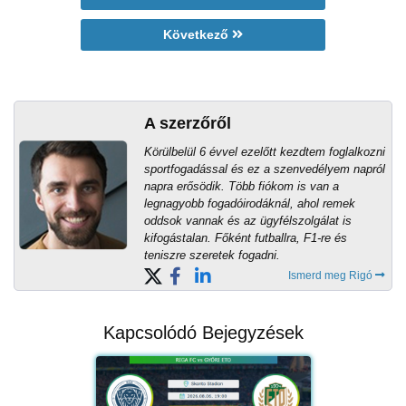
Következő
A szerzőről
Körülbelül 6 évvel ezelőtt kezdtem foglalkozni
sportfogadással és ez a szenvedélyem napról
napra erősödik. Több fiókom is van a
legnagyobb fogadóirodáknál, ahol remek
oddsok vannak és az ügyfélszolgálat is
kifogástalan. Főként futballra, F1-re és
teniszre szeretek fogadni.
Ismerd meg Rigó
Kapcsolódó Bejegyzések