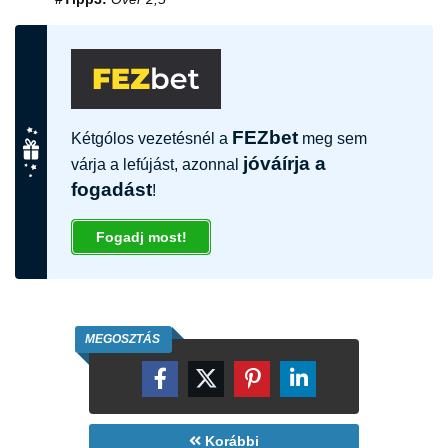
FEZbet
Kétgólos vezetésnél a
meg sem
jóváírja a
várja a lefújást, azonnal
fogadást
!
Fogadj most!
MEGOSZTÁS
Korábbi