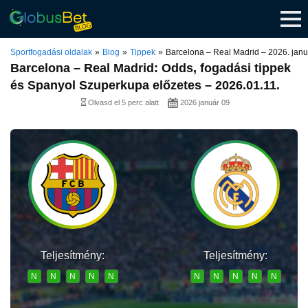
Skip
to
content
Sportfogadási oldalak
Blog
Tippek
Barcelona – Real Madrid – 2026. janu
Barcelona – Real Madrid: Odds, fogadási tippek
és Spanyol Szuperkupa előzetes – 2026.01.11.
Olvasd el 5 perc alatt
2026 január 09
Teljesítmény:
Teljesítmény:
N
N
N
N
N
N
N
N
N
N