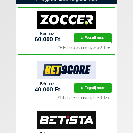
Bónusz:
Fogadj most
60,000 Ft
*F.Feltetelek ervenyesek! 18+
Bónusz:
Fogadj most
40,000 Ft
*F.Feltetelek ervenyesek! 18+