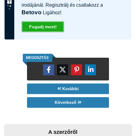
irodájánál. Regisztrálj és csatlakozz a
Betovo
Ligához!
Fogadj most!
MEGOSZTÁS
Korábbi
Következő
A szerzőről