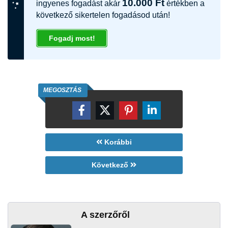
10.000 Ft
ingyenes fogadást akár
értékben a
következő sikertelen fogadásod után!
Fogadj most!
MEGOSZTÁS
Korábbi
Következő
A szerzőről