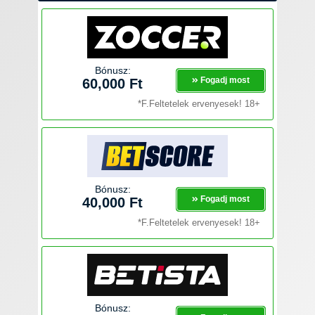
Bónusz:
Fogadj most
60,000 Ft
*F.Feltetelek ervenyesek! 18+
Bónusz:
Fogadj most
40,000 Ft
*F.Feltetelek ervenyesek! 18+
Bónusz: