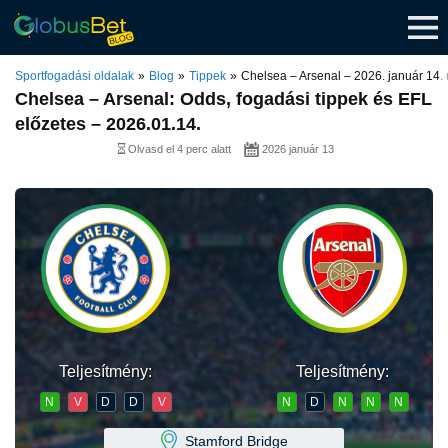
Skip
to
content
Sportfogadási oldalak
Blog
Tippek
Chelsea – Arsenal – 2026. január 14. 
Chelsea – Arsenal: Odds, fogadási tippek és EFL
előzetes – 2026.01.14.
Olvasd el 4 perc alatt
2026 január 13
Teljesítmény:
Teljesítmény:
N
V
D
D
V
N
D
N
N
N
Stamford Bridge