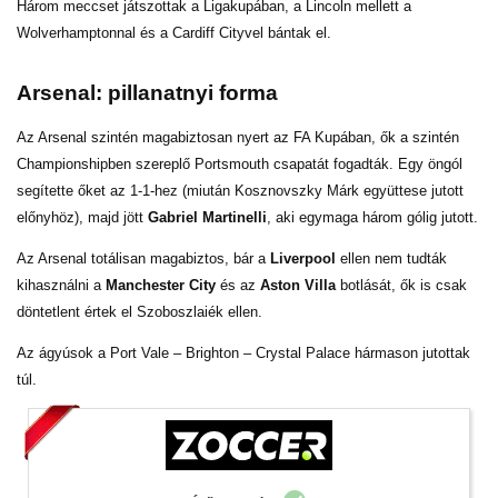
Három meccset játszottak a Ligakupában, a Lincoln mellett a
Wolverhamptonnal és a Cardiff Cityvel bántak el.
Arsenal: pillanatnyi forma
Az Arsenal szintén magabiztosan nyert az FA Kupában, ők a szintén
Championshipben szereplő Portsmouth csapatát fogadták. Egy öngól
segítette őket az 1-1-hez (miután Kosznovszky Márk együttese jutott
előnyhöz), majd jött
Gabriel Martinelli
, aki egymaga három gólig jutott.
Az Arsenal totálisan magabiztos, bár a
Liverpool
ellen nem tudták
kihasználni a
Manchester City
és az
Aston Villa
botlását, ők is csak
döntetlent értek el Szoboszlaiék ellen.
Az ágyúsok a Port Vale – Brighton – Crystal Palace hármason jutottak
túl.