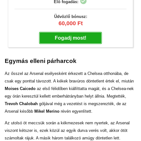
check_circle
Élő fogadás:
Üdvözlő bónusz:
60,000 Ft
Fogadj most!
Egymás elleni párharcok
Az ősszel az Arsenal esélyesként érkezett a Chelsea otthonába, de
csak egy ponttal távozott. A kékek bravúros döntetlent értek el, miután
Moises Caicedo
az első félidőben kiállíttatta magát, és a Chelsea-nek
egy órán keresztül kellett emberhátrányban helyt állnia. Megtették,
Trevoh Chalobah
góljával még a vezetést is megszerezték, de az
Arsenal később
Mikel Merino
révén egyenlített.
Az utolsó öt meccsük során a kékmezesek nem nyertek, az Arsenal
viszont kétszer is, ezek közül az egyik durva verés volt, akkor ötöt
számoltak rájuk. A másik három találkozó amúgy döntetlen lett.