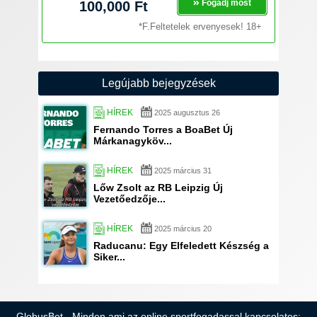
Fogadj most
100,000 Ft
*F.Feltetelek ervenyesek! 18+
Legújabb bejegyzések
HÍREK
2025 augusztus 26
Fernando Torres a BoaBet Új
Márkanagyköv...
HÍREK
2025 március 31
Lőw Zsolt az RB Leipzig Új
Vezetőedzője...
HÍREK
2025 március 20
Raducanu: Egy Elfeledett Készség a
Siker...
GlobusBet - Minden ami az online sportfogadassal kapcsolatos: