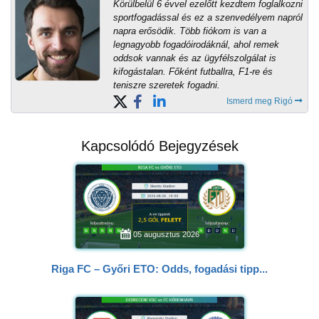
Körülbelül 6 évvel ezelőtt kezdtem foglalkozni
sportfogadással és ez a szenvedélyem napról
napra erősödik. Több fiókom is van a
legnagyobb fogadóirodáknál, ahol remek
oddsok vannak és az ügyfélszolgálat is
kifogástalan. Főként futballra, F1-re és
teniszre szeretek fogadni.
Ismerd meg Rigó
Kapcsolódó Bejegyzések
05 augusztus 2026
Riga FC – Győri ETO: Odds, fogadási tipp...