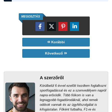
MEGOSZTÁS
Korábbi
Következő
A szerzőről
Körülbelül 6 évvel ezelőtt kezdtem foglalkozni
sportfogadással és ez a szenvedélyem napról
napra erősödik. Több fiókom is van a
legnagyobb fogadóirodáknál, ahol remek
oddsok vannak és az ügyfélszolgálat is
kifogástalan. Főként futballra, F1-re és