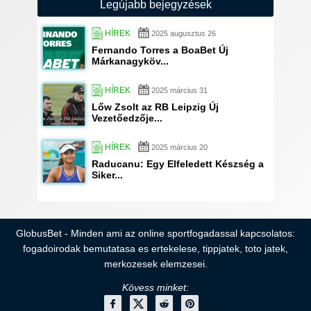
Legújabb bejegyzések
HÍREK
2025 augusztus 26
Fernando Torres a BoaBet Új
Márkanagyköv...
HÍREK
2025 március 31
Lőw Zsolt az RB Leipzig Új
Vezetőedzője...
HÍREK
2025 március 20
Raducanu: Egy Elfeledett Készség a
Siker...
GlobusBet - Minden ami az online sportfogadassal kapcsolatos:
fogadoirodak bemutatasa es ertekelese, tippjatek, toto jatek,
merkozesek elemzesei.
Kövess minket: