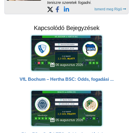
teniszre szeretek fogadni.
Ismerd meg Rigó
Kapcsolódó Bejegyzések
06 augusztus 2026
VfL Bochum – Hertha BSC: Odds, fogadási ...
05 augusztus 2026