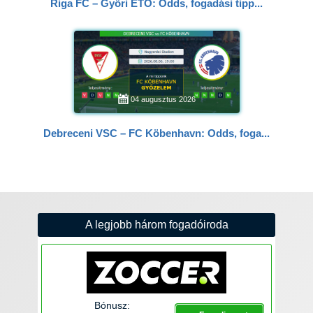
Riga FC – Győri ETO: Odds, fogadási tipp...
04 augusztus 2026
Debreceni VSC – FC Köbenhavn: Odds, foga...
A legjobb három fogadóiroda
Bónusz: