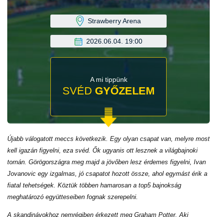
Strawberry Arena
2026.06.04. 19:00
A mi tippünk
SVÉD
GYŐZELEM
Újabb válogatott meccs következik. Egy olyan csapat van, melyre most
kell igazán figyelni, eza svéd. Ők ugyanis ott lesznek a világbajnoki
tornán. Görögországra meg majd a jövőben lesz érdemes figyelni, Ivan
Jovanovic egy izgalmas, jó csapatot hozott össze, ahol egymást érik a
fiatal tehetségek. Köztük többen hamarosan a top5 bajnokság
meghatározó együtteseiben fognak szerepelni.
A skandinávokhoz nemrégiben érkezett meg Graham Potter. Aki