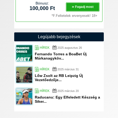
Bónusz:
Fogadj most
100,000 Ft
*F.Feltetelek ervenyesek! 18+
Legújabb bejegyzések
HÍREK
2025 augusztus 26
Fernando Torres a BoaBet Új
Márkanagyköv...
HÍREK
2025 március 31
Lőw Zsolt az RB Leipzig Új
Vezetőedzője...
HÍREK
2025 március 20
Raducanu: Egy Elfeledett Készség a
Siker...