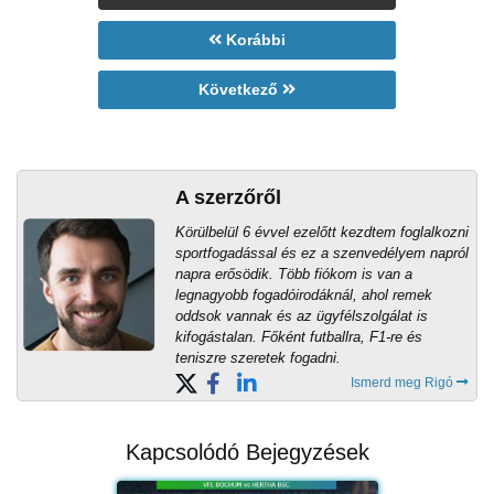
Korábbi
Következő
A szerzőről
Körülbelül 6 évvel ezelőtt kezdtem foglalkozni
sportfogadással és ez a szenvedélyem napról
napra erősödik. Több fiókom is van a
legnagyobb fogadóirodáknál, ahol remek
oddsok vannak és az ügyfélszolgálat is
kifogástalan. Főként futballra, F1-re és
teniszre szeretek fogadni.
Ismerd meg Rigó
Kapcsolódó Bejegyzések