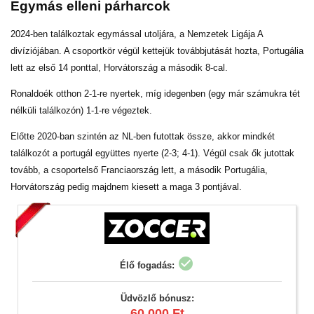
Egymás elleni párharcok
2024-ben találkoztak egymással utoljára, a Nemzetek Ligája A
divíziójában. A csoportkör végül kettejük továbbjutását hozta, Portugália
lett az első 14 ponttal, Horvátország a második 8-cal.
Ronaldoék otthon 2-1-re nyertek, míg idegenben (egy már számukra tét
nélküli találkozón) 1-1-re végeztek.
Előtte 2020-ban szintén az NL-ben futottak össze, akkor mindkét
találkozót a portugál együttes nyerte (2-3; 4-1). Végül csak ők jutottak
tovább, a csoportelső Franciaország lett, a második Portugália,
Horvátország pedig majdnem kiesett a maga 3 pontjával.
check_circle
Élő fogadás:
Üdvözlő bónusz:
60,000 Ft