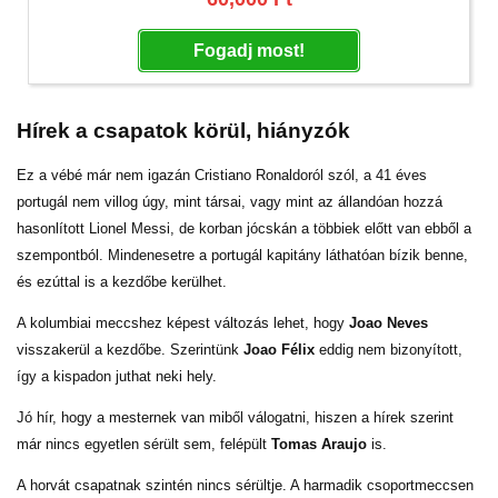
Fogadj most!
Hírek a csapatok körül, hiányzók
Ez a vébé már nem igazán Cristiano Ronaldoról szól, a 41 éves
portugál nem villog úgy, mint társai, vagy mint az állandóan hozzá
hasonlított Lionel Messi, de korban jócskán a többiek előtt van ebből a
szempontból. Mindenesetre a portugál kapitány láthatóan bízik benne,
és ezúttal is a kezdőbe kerülhet.
A kolumbiai meccshez képest változás lehet, hogy
Joao Neves
visszakerül a kezdőbe. Szerintünk
Joao Félix
eddig nem bizonyított,
így a kispadon juthat neki hely.
Jó hír, hogy a mesternek van miből válogatni, hiszen a hírek szerint
már nincs egyetlen sérült sem, felépült
Tomas Araujo
is.
A horvát csapatnak szintén nincs sérültje. A harmadik csoportmeccsen