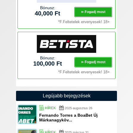
Bónusz:
Fogadj most
40,000 Ft
*F.Feltetelek ervenyesek! 18+
Bónusz:
Fogadj most
100,000 Ft
*F.Feltetelek ervenyesek! 18+
Legújabb bejegyzések
HÍREK
2025 augusztus 26
Fernando Torres a BoaBet Új
Márkanagyköv...
HÍREK
2025 március 31