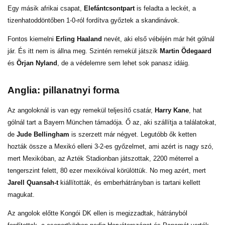
Egy másik afrikai csapat,
Elefántcsontpart
is feladta a leckét, a
tizenhatoddöntőben 1-0-ról fordítva győztek a skandinávok.
Fontos kiemelni
Erling Haaland
nevét, aki első vébéjén már hét gólnál
jár. És itt nem is állna meg. Szintén remekül játszik
Martin Ödegaard
és
Örjan Nyland
, de a védelemre sem lehet sok panasz idáig.
Anglia: pillanatnyi forma
Az angoloknál is van egy remekül teljesítő csatár,
Harry Kane
, hat
gólnál tart a Bayern München támadója. Ő az, aki szállítja a találatokat,
de
Jude Bellingham
is szerzett már négyet. Legutóbb ők ketten
hozták össze a Mexikó elleni 3-2-es győzelmet, ami azért is nagy szó,
mert Mexikóban, az Azték Stadionban játszottak, 2200 méterrel a
tengerszint felett, 80 ezer mexikóival körülöttük. No meg azért, mert
Jarell Quansah-t
kiállították, és emberhátrányban is tartani kellett
magukat.
Az angolok előtte Kongói DK ellen is megizzadtak, hátrányból