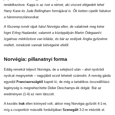
rendelkezésre. Kapja is az ívet a német, aki viszont elégedett lehet
Harry Kane és Jude Bellingham formájával is. Ők ketten cipelik hátukon
a háromoroszlánosokat.
A főszerep ismét rájuk hárul Norvégia ellen, de valakinek meg kéne
fogni Erling Haalandot, valamint a középpályán Martin Ödegaard-t.
Izgalmas mérkőzésre van kilátás, és bár az esélyek Anglia győzelme
mellett, minekünk vannak kétségeink efelől.
Norvégia: pillanatnyi forma
Eddig remekül teljesít Norvégia, de a selejtező után – ahol nyolcból
nyolcat megnyertek – nagyjából ezzel lehetett számolni. A norvég gárda
egyedül
Franciaországtól
kapott ki, de még a tartalékos összeállítású
legénység is megnehezítette Didier Deschamps-ék dolgát. Bár az
eredményen (1-4) ez nem látszott.
A kezdés
Irak
ellen könnyed volt, akkor meg Norvégia győzött 4-1-re,
míg a csoportkör második fordulójában
Szenegált
3-2-re intézték el.