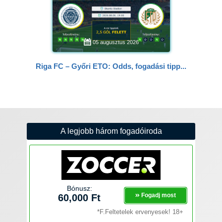
05 augusztus 2026
Riga FC – Győri ETO: Odds, fogadási tipp...
A legjobb három fogadóiroda
Bónusz:
Fogadj most
60,000 Ft
*F.Feltetelek ervenyesek! 18+