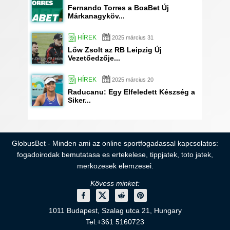
Fernando Torres a BoaBet Új
Márkanagyköv...
HÍREK
2025 március 31
Lőw Zsolt az RB Leipzig Új
Vezetőedzője...
HÍREK
2025 március 20
Raducanu: Egy Elfeledett Készség a
Siker...
GlobusBet - Minden ami az online sportfogadassal kapcsolatos:
fogadoirodak bemutatasa es ertekelese, tippjatek, toto jatek,
merkozesek elemzesei.
Kövess minket:
1011 Budapest, Szalag utca 21, Hungary
Tel:+361 5160723