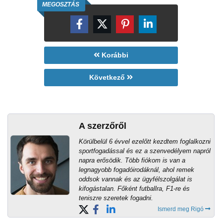
MEGOSZTÁS
Korábbi
Következő
A szerzőről
Körülbelül 6 évvel ezelőtt kezdtem foglalkozni
sportfogadással és ez a szenvedélyem napról
napra erősödik. Több fiókom is van a
legnagyobb fogadóirodáknál, ahol remek
oddsok vannak és az ügyfélszolgálat is
kifogástalan. Főként futballra, F1-re és
teniszre szeretek fogadni.
Ismerd meg Rigó