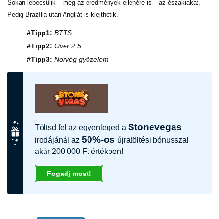
Sokan lebecsülik – még az eredmények ellenére is – az északiakat.
Pedig Brazília után Angliát is kiejthetik.
#Tipp1:
BTTS
#Tipp2:
Over 2,5
#Tipp3:
Norvég győzelem
Stonevegas
Töltsd fel az egyenleged a
50%-os
irodájánál az
újratöltési bónusszal
akár 200.000 Ft értékben!
Fogadj most!