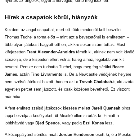
nyertek az angolok, egyet a norvégok, kettő meg iksz lett.
Hírek a csapatok körül, hiányzók
Kezdem az angol csapattal, mert ott több mindenről kell beszélni.
Thomas Tuchel a torna előtt – mint azt a bevezetőnél is említettem –
több olyan játékost hagyott otthon, akikre sokan számítottak. Most
kifejezetten
Trent Alexander-Arnoldra
térnék ki, akinek nem volt kiváló
szezonja, de a kispadon elfért volna, ha ég a ház, legalább van kit
bevetni. Persze nem tudhatta Tuchel, hogy meg fog sérülni
Reece
James
, aztán
Tino Livramento
is. De a Newcastle védőjének helyére
nem szélső játékost hozott, hanem azt a
Trevoh Chalobah-t
, aki azóta
egyetlen percet sem játszott, és csak középen bevethető. Ez viszont
már hiba.
A fent említett szélső játékosok kiesése mellett
Jarell Quansah
piros
lapja borzolja a kedélyeket, őt Mexikó ellen szórták ki. Emiatt a
jobbhátvéd vagy
Djed Spence
, vagy pedig
Ezri Konsa
lesz.
A középpályáról sérülés miatt
Jordan Henderson
esett ki, ő a Mexikó