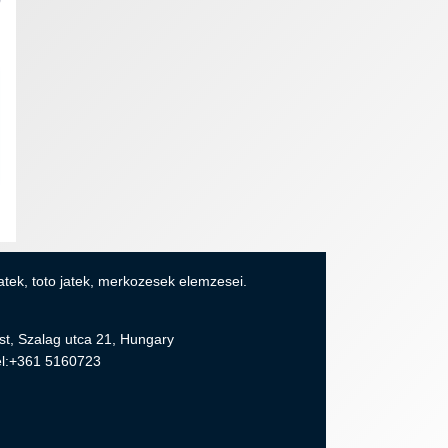
tek, toto jatek, merkozesek elemzesei.
t, Szalag utca 21, Hungary
el:+361 5160723