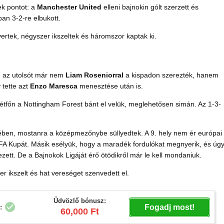
ek pontot: a
Manchester United
elleni bajnokin gólt szerzett és
ban 3-2-re elbukott.
ertek, négyszer ikszeltek és háromszor kaptak ki.
, az utolsót már nem
Liam Roseniorral
a kispadon szerezték, hanem
 tette azt
Enzo Maresca
menesztése után is.
étfőn a Nottingham Forest bánt el velük, meglehetősen simán. Az 1-3-
zelében, mostanra a középmezőnybe süllyedtek. A 9. hely nem ér európai
FA Kupát. Másik esélyük, hogy a maradék fordulókat megnyerik, és úg
zett. De a Bajnokok Ligáját érő ötödikről már le kell mondaniuk.
r ikszelt és hat vereséget szenvedett el.
Üdvözlő bónusz:
check_circle
Fogadj most!
:
60,000 Ft