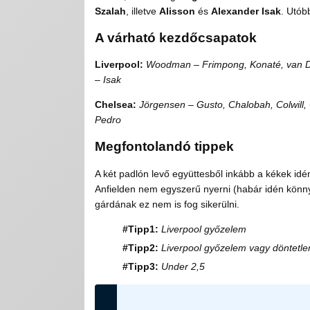
Szalah
, illetve
Alisson
és
Alexander Isak
. Utób
A várható kezdőcsapatok
Liverpool:
Woodman – Frimpong, Konaté, van Dij
– Isak
Chelsea:
Jörgensen – Gusto, Chalobah, Colwill,
Pedro
Megfontolandó tippek
A két padlón levő együttesből inkább a kékek id
Anfielden nem egyszerű nyerni (habár idén könny
gárdának ez nem is fog sikerülni.
#Tipp1:
Liverpool győzelem
#Tipp2:
Liverpool győzelem vagy döntetle
#Tipp3:
Under 2,5