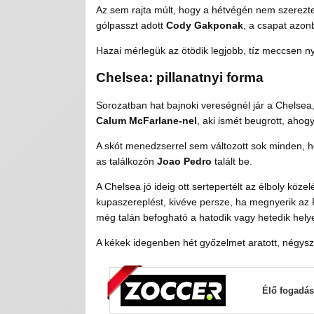
Az sem rajta múlt, hogy a hétvégén nem szerezt
gólpasszt adott
Cody Gakponak
, a csapat azon
Hazai mérlegük az ötödik legjobb, tíz meccsen ny
Chelsea: pillanatnyi forma
Sorozatban hat bajnoki vereségnél jár a Chelsea
Calum McFarlane-nel
, aki ismét beugrott, ahogy
A skót menedzserrel sem változott sok minden, h
as találkozón
Joao Pedro
talált be.
A Chelsea jó ideig ott sertepertélt az élboly kö
kupaszereplést, kivéve persze, ha megnyerik az 
még talán befogható a hatodik vagy hetedik helye
A kékek idegenben hét győzelmet aratott, négysze
Élő fogadás