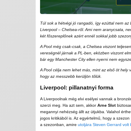
Túl sok a hétvégi jó rangadó, így ezúttal nem az
Liverpool – Chelsea-ről. Ami nem aranycsata, nem
két főszereplőnek azért ennél sokkal jobb szezonja
A Pool még csak-csak, a Chelsea viszont teljese
vereségnél járnak a PL-ben, eközben viszont elm
bár egy Manchester City ellen nyerni nem egys
A Pool célja nem lehet más, mint az első öt hely 
hogy az messzebb kerüljön tőlük.
Liverpool: pillanatnyi forma
A Liverpoolnak még elvi esélyei vannak a bronzé
szerzi meg. Ha azt sem, akkor
Arne Slot
biztosa
megannyi nehézség állt az útjukba. Valahol érthe
jogos kritikából is. Az egyértelmű, hogy a szezon
a szezonban, amire
utoljára Steven Gerrard volt