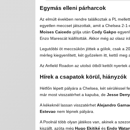
Egymás elleni párharcok
Az elmúlt években rendre találkoztak a PL mellett
egyetlen meccset játszottak, amit a Chelsea 2-1
Moises Caicedo
gólja után
Cody Gakpo
egyenlí
Enzo Marescát kiállították. Akkor még az olasz i
Legutóbbi öt meccsükön jöttek a gólok, csak a 2
mérleg kiegyenlített, két győzelem itt, kettő meg 
Az Anfield Roadon az utolsó ötből kettőt nyertek a
Hírek a csapatok körül, hiányzók
Hétfőn lépett pályára a Chelsea, két sérüléssel 
már most visszatérhet a kapuba, de
Jesse Derry
A kékeknél lassan visszatérhet
Alejandro Garn
Estevao
nem lépnek pályára.
A Poolnál több olyan játékos van, akinek a szezo
kiszállt, azóta még
Hugo Ekitiké
és
Endo Watar