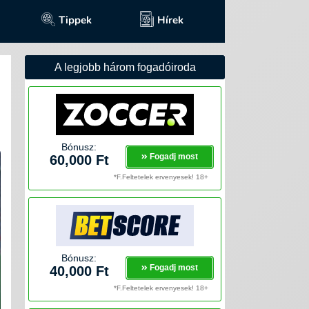
Tippek
Hírek
A legjobb három fogadóiroda
Bónusz:
Fogadj most
60,000 Ft
*F.Feltetelek ervenyesek! 18+
Bónusz:
Fogadj most
40,000 Ft
*F.Feltetelek ervenyesek! 18+