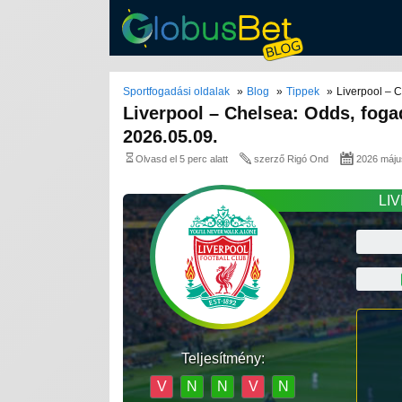
Skip
to
content
Sportfogadási oldalak
Blog
Tippek
Liverpool – 
Liverpool – Chelsea: Odds, foga
2026.05.09.
Olvasd el 5 perc alatt
szerző Rigó Ond
2026 máju
LI
Teljesítmény:
V
N
N
V
N