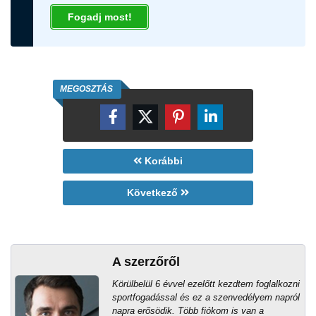
Fogadj most!
MEGOSZTÁS
Korábbi
Következő
A szerzőről
Körülbelül 6 évvel ezelőtt kezdtem foglalkozni
sportfogadással és ez a szenvedélyem napról
napra erősödik. Több fiókom is van a