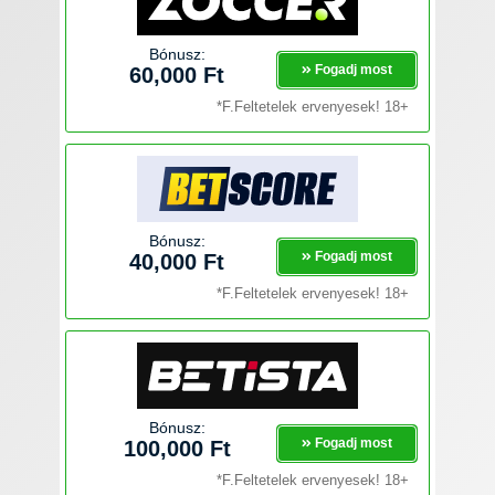
Bónusz:
Fogadj most
60,000 Ft
*F.Feltetelek ervenyesek! 18+
Bónusz:
Fogadj most
40,000 Ft
*F.Feltetelek ervenyesek! 18+
Bónusz:
Fogadj most
100,000 Ft
*F.Feltetelek ervenyesek! 18+