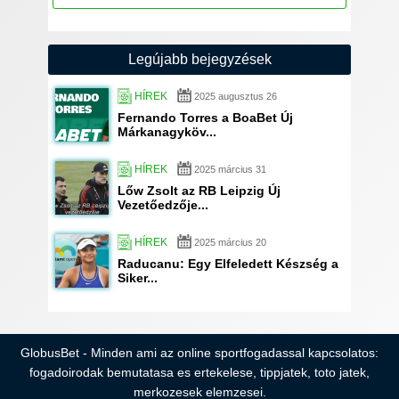
Legújabb bejegyzések
HÍREK
2025 augusztus 26
Fernando Torres a BoaBet Új
Márkanagyköv...
HÍREK
2025 március 31
Lőw Zsolt az RB Leipzig Új
Vezetőedzője...
HÍREK
2025 március 20
Raducanu: Egy Elfeledett Készség a
Siker...
GlobusBet - Minden ami az online sportfogadassal kapcsolatos:
fogadoirodak bemutatasa es ertekelese, tippjatek, toto jatek,
merkozesek elemzesei.