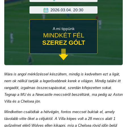
2026.03.04. 20:30
A mi tippünk
MINDKÉT FÉL
SZEREZ GÓLT
Mára is angol mérkőzéssel készültem, mindig is kedveltem ezt a ligát,
nem ok nélkül tartják a legerősebbnek kerek e világon. Mindig találni itt
rangadót, izgalmas összecsapásokat, szerdán kifejezetten sokat.
Tegnap a MU és a Newcastle meccséről beszéltünk, ma pedig az Aston
Villa és a Chelsea jön.
Mindketten csalódtak a hétvégén, fontos meccset buktak el, amely
távolabb vitte őket a céljuktól. A Villa képes volt a 28 meccs alatt 1
győzelmet elérő Wolves ellen kikapni, míg a Chelsea rövid időn belül