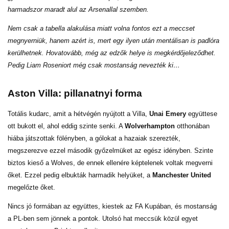
harmadszor maradt alul az Arsenallal szemben.
Nem csak a tabella alakulása miatt volna fontos ezt a meccset
megnyerniük, hanem azért is, mert egy ilyen után mentálisan is padlóra
kerülhetnek. Hovatovább, még az edzők helye is megkérdőjeleződhet.
Pedig Liam Roseniort még csak mostanság nevezték ki…
Aston Villa: pillanatnyi forma
Totális kudarc, amit a hétvégén nyújtott a Villa,
Unai Emery
együttese
ott bukott el, ahol eddig szinte senki. A
Wolverhampton
otthonában
hiába játszottak fölényben, a gólokat a hazaiak szerezték,
megszerezve ezzel második győzelmüket az egész idényben. Szinte
biztos kieső a Wolves, de ennek ellenére képtelenek voltak megverni
őket. Ezzel pedig elbukták harmadik helyüket, a
Manchester United
megelőzte őket.
Nincs jó formában az együttes, kiestek az FA Kupában, és mostanság
a PL-ben sem jönnek a pontok. Utolsó hat meccsük közül egyet