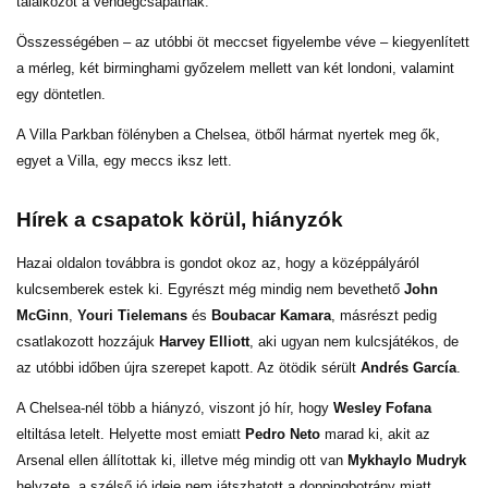
találkozót a vendégcsapatnak.
Összességében – az utóbbi öt meccset figyelembe véve – kiegyenlített
a mérleg, két birminghami győzelem mellett van két londoni, valamint
egy döntetlen.
A Villa Parkban fölényben a Chelsea, ötből hármat nyertek meg ők,
egyet a Villa, egy meccs iksz lett.
Hírek a csapatok körül, hiányzók
Hazai oldalon továbbra is gondot okoz az, hogy a középpályáról
kulcsemberek estek ki. Egyrészt még mindig nem bevethető
John
McGinn
,
Youri Tielemans
és
Boubacar Kamara
, másrészt pedig
csatlakozott hozzájuk
Harvey Elliott
, aki ugyan nem kulcsjátékos, de
az utóbbi időben újra szerepet kapott. Az ötödik sérült
Andrés García
.
A Chelsea-nél több a hiányzó, viszont jó hír, hogy
Wesley Fofana
eltiltása letelt. Helyette most emiatt
Pedro Neto
marad ki, akit az
Arsenal ellen állítottak ki, illetve még mindig ott van
Mykhaylo Mudryk
helyzete, a szélső jó ideje nem játszhatott a doppingbotrány miatt.