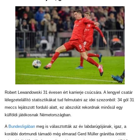
Robert Lewandowski 31 évesen ért karrierje csúcsára. A lengyel csatár
lélegzetelállító statisztikákat tud felmutatni az idei szezonból: 34 gól 31
meccs lejátszott forduló alatt, ez abszolút rekordnak minősül egy
külföldi játékosnak Németországban.
A
Bundesligában
meg is választották az év labdarúgójának, igaz, a
korábbi dortmundi támadó még elmarad Gerd Müller gránitba öntött