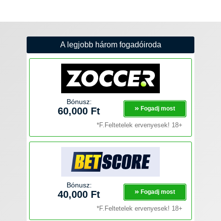
A legjobb három fogadóiroda
Bónusz:
Fogadj most
60,000 Ft
*F.Feltetelek ervenyesek! 18+
Bónusz:
Fogadj most
40,000 Ft
*F.Feltetelek ervenyesek! 18+