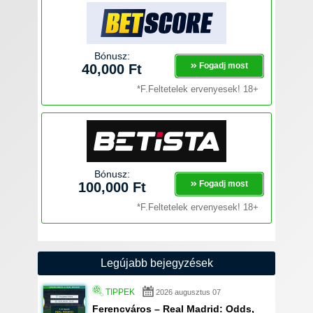
Bónusz:
Fogadj most
40,000 Ft
*F.Feltetelek ervenyesek! 18+
Bónusz:
Fogadj most
100,000 Ft
*F.Feltetelek ervenyesek! 18+
Legújabb bejegyzések
TIPPEK
2026 augusztus 07
Ferencváros – Real Madrid: Odds,