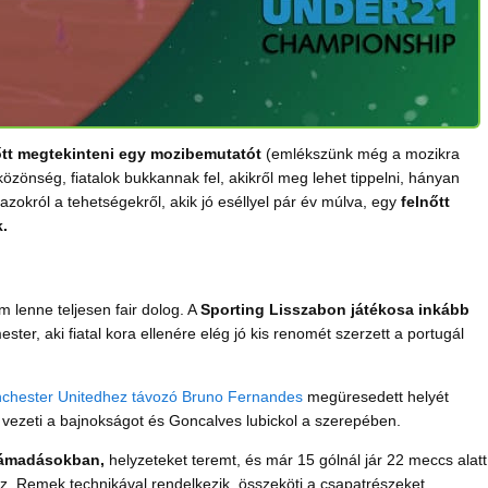
lőtt megtekinteni egy mozibemutatót
(emlékszünk még a mozikra
közönség, fiatalok bukkannak fel, akikről meg lehet tippelni, hányan
s azokról a tehetségekről, akik jó eséllyel pár év múlva, egy
felnőtt
.
 lenne teljesen fair dolog. A
Sporting Lisszabon játékosa inkább
ster, aki fiatal kora ellenére elég jó kis renomét szerzett a portugál
chester Unitedhez távozó Bruno Fernandes
megüresedett helyét
tal vezeti a bajnokságot és Goncalves lubickol a szerepében.
 támadásokban,
helyzeteket teremt, és már 15 gólnál jár 22 meccs alatt
. Remek technikával rendelkezik, összeköti a csapatrészeket,