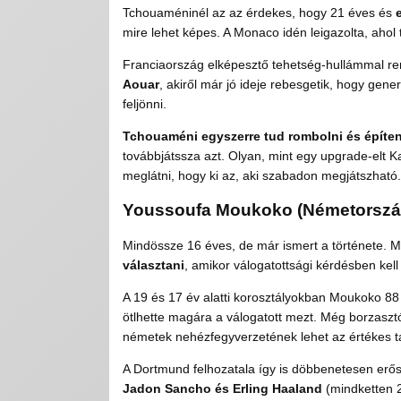
Tchouaméninél az az érdekes, hogy 21 éves és
mire lehet képes. A Monaco idén leigazolta, ahol t
Franciaország elképesztő tehetség-hullámmal re
Aouar
, akiről már jó ideje rebesgetik, hogy gen
feljönni.
Tchouaméni egyszerre tud rombolni és építen
továbbjátssza azt. Olyan, mint egy upgrade-elt K
meglátni, hogy ki az, aki szabadon megjátszható
Youssoufa Moukoko (Németorszá
Mindössze 16 éves, de már ismert a története. 
választani
, amikor válogatottsági kérdésben kell
A 19 és 17 év alatti korosztályokban Moukoko 88
ötlhette magára a válogatott mezt. Még borzasztó 
németek nehézfegyverzetének lehet az értékes 
A Dortmund felhozatala így is döbbenetesen erős
Jadon Sancho és Erling Haaland
(mindketten 