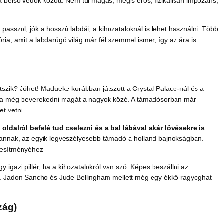
 belső védők között. Nem túl magas, mégis erős, fizikálisan impozáns,
 passzol, jók a hosszú labdái, a kihozataloknál is lehet használni. Több
ória, amit a labdarúgó világ már fél szemmel ismer, így az ára is
átszik? Jöhet! Madueke korábban játszott a Crystal Palace-nál és a
udta még beverekedni magát a nagyok közé. A támadósorban már
t vetni.
 oldalról befelé tud cselezni és a bal lábával akár lövésekre is
 vannak, az egyik legveszélyesebb támadó a holland bajnokságban.
ljesítményéhez.
igazi pillér, ha a kihozatalokról van szó. Képes beszállni az
lik. Jadon Sancho és Jude Bellingham mellett még egy ékkő ragyoghat
zág)