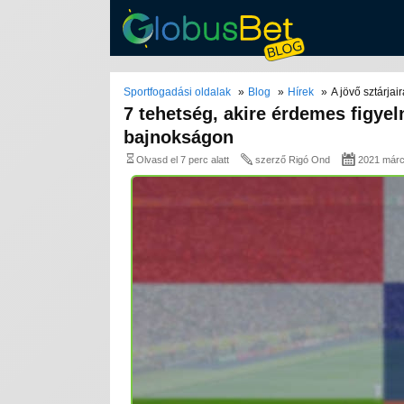
Skip
to
content
Sportfogadási oldalak
Blog
Hírek
A jövő sztárjai
7 tehetség, akire érdemes figye
bajnokságon
Olvasd el 7 perc alatt
szerző Rigó Ond
2021 márc