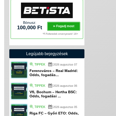
Bónusz:
Fogadj most
100,000 Ft
*F.Feltetelek ervenyesek! 18+
Legújabb bejegyzések
TIPPEK
2026 augusztus 07
Ferencváros – Real Madrid:
Odds, fogadás...
TIPPEK
2026 augusztus 06
VfL Bochum – Hertha BSC:
Odds, fogadási ...
TIPPEK
2026 augusztus 05
Riga FC – Győri ETO: Odds,